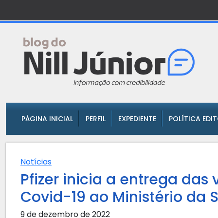
PÁGINA INICIAL
PERFIL
EXPEDIENTE
POLÍTICA EDI
Notícias
Pfizer inicia a entrega das
Covid-19 ao Ministério da
9 de dezembro de 2022