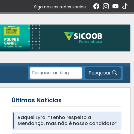
Siga nossas redes sociais:
Pesquisar
Últimas Notícias
Raquel Lyra: “Tenho respeito a
Mendonça, mas não é nosso candidato”