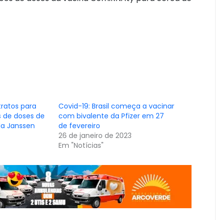
ratos para
Covid-19: Brasil começa a vacinar
s de doses de
com bivalente da Pfizer em 27
da Janssen
de fevereiro
26 de janeiro de 2023
Em "Notícias"