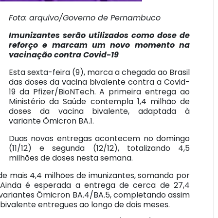
Foto: arquivo/Governo de Pernambuco
Imunizantes serão utilizados como dose de
reforço e marcam um novo momento na
vacinação contra Covid-19
Esta sexta-feira (9), marca a chegada ao Brasil
das doses da vacina bivalente contra a Covid-
19 da Pfizer/BioNTech. A primeira entrega ao
Ministério da Saúde contempla 1,4 milhão de
doses da vacina bivalente, adaptada à
variante Ômicron BA.1.
Duas novas entregas acontecem no domingo
(11/12) e segunda (12/12), totalizando 4,5
milhões de doses nesta semana.
 de mais 4,4 milhões de imunizantes, somando por
s. Ainda é esperada a entrega de cerca de 27,4
 variantes Ômicron BA.4/BA.5, completando assim
bivalente entregues ao longo de dois meses.