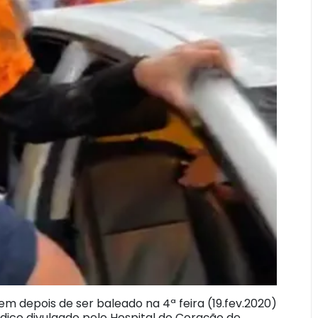
 depois de ser baleado na 4ª feira (19.fev.2020)
dico divulgado pelo Hospital do Coração de