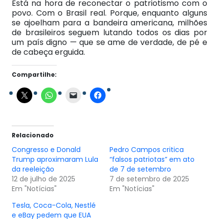
Está na hora de reconectar o patriotismo com o
povo. Com o Brasil real. Porque, enquanto alguns
se ajoelham para a bandeira americana, milhões
de brasileiros seguem lutando todos os dias por
um país digno — que se ame de verdade, de pé e
de cabeça erguida.
Compartilhe:
Relacionado
Congresso e Donald
Pedro Campos critica
Trump aproximaram Lula
“falsos patriotas” em ato
da reeleição
de 7 de setembro
12 de julho de 2025
7 de setembro de 2025
Em "Notícias"
Em "Notícias"
Tesla, Coca-Cola, Nestlé
e eBay pedem que EUA