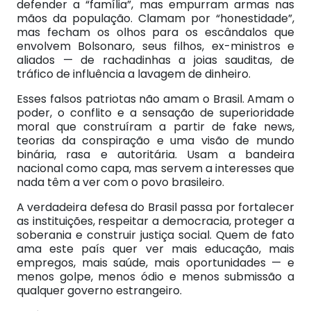
defender a “família”, mas empurram armas nas
mãos da população. Clamam por “honestidade”,
mas fecham os olhos para os escândalos que
envolvem Bolsonaro, seus filhos, ex-ministros e
aliados — de rachadinhas a joias sauditas, de
tráfico de influência a lavagem de dinheiro.
Esses falsos patriotas não amam o Brasil. Amam o
poder, o conflito e a sensação de superioridade
moral que construíram a partir de fake news,
teorias da conspiração e uma visão de mundo
binária, rasa e autoritária. Usam a bandeira
nacional como capa, mas servem a interesses que
nada têm a ver com o povo brasileiro.
A verdadeira defesa do Brasil passa por fortalecer
as instituições, respeitar a democracia, proteger a
soberania e construir justiça social. Quem de fato
ama este país quer ver mais educação, mais
empregos, mais saúde, mais oportunidades — e
menos golpe, menos ódio e menos submissão a
qualquer governo estrangeiro.