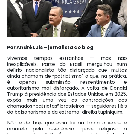
Por André Luis – jornalista do blog
Vivemos tempos estranhos — mas não
inexplicáveis. Parte do Brasil mergulhou num
delírio nacionalista tão disfarçado que muitos
ainda chamam de “patriotismo” o que, na prática,
é apenas submissão, ressentimento e
autoritarismo mal disfarçado. A volta de Donald
Trump à presidência dos Estados Unidos, em 2025,
expôs mais uma vez as contradições dos
chamados “patriotas” brasileiros — seguidores fiéis
do bolsonarismo e da extrema-direita tupiniquim.
Não é de hoje que essa turma troca o verde e
amarelo pela reverência quase religiosa à