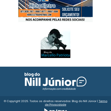
© Copyright 2025. Todos os direitos reservados: Blog do Nill Júnior |
Termo
de Privacidade