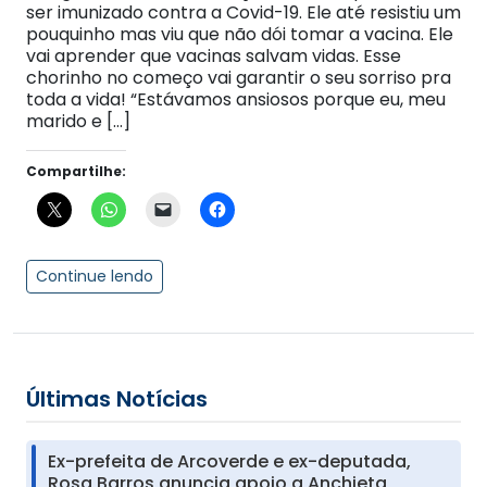
ser imunizado contra a Covid-19. Ele até resistiu um
pouquinho mas viu que não dói tomar a vacina. Ele
vai aprender que vacinas salvam vidas. Esse
chorinho no começo vai garantir o seu sorriso pra
toda a vida! “Estávamos ansiosos porque eu, meu
marido e […]
Compartilhe:
Continue lendo
Últimas Notícias
Ex-prefeita de Arcoverde e ex-deputada,
Rosa Barros anuncia apoio a Anchieta