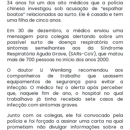
34 anos foi um dos oito médicos que a polícia
chinesa investigou sob acusação de “espalhar
boatos” relacionados ao surto. Ele é casado e tem
uma filha de cinco anos.
Em 30 de dezembro, o médico enviou uma
mensagem para colegas alertando sobre um
possível surto de doença respiratória com
sintomas semelhantes aos da Síndrome
Respiratória Aguda Grave, (SARs-CoV), que matou
mais de 700 pessoas no início dos anos 2000.
O doutor Li Wenliang recomendou aos
companheiros de trabalho que usassem
equipamentos de segurança para evitar a
infecção. O médico fez o alerta após perceber
que, naquele fim de ano, o hospital no qual
trabalhava já tinha recebido sete casos de
infecção com sintomas graves.
Junto com os colegas, ele foi convocado pela
polícia e foi forçado a assinar uma carta na qual
prometiam não divulgar informações sobre a