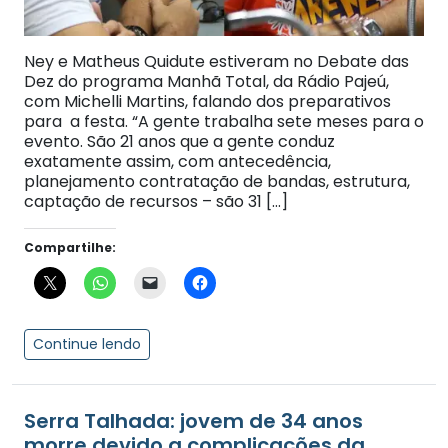
Ney e Matheus Quidute estiveram no Debate das
Dez do programa Manhã Total, da Rádio Pajeú,
com Michelli Martins, falando dos preparativos
para a festa. “A gente trabalha sete meses para o
evento. São 21 anos que a gente conduz
exatamente assim, com antecedência,
planejamento contratação de bandas, estrutura,
captação de recursos – são 31 […]
Compartilhe:
Continue lendo
Serra Talhada: jovem de 34 anos
morre devido a complicações da