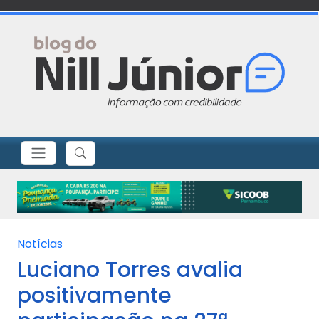
Notícias
Luciano Torres avalia
positivamente