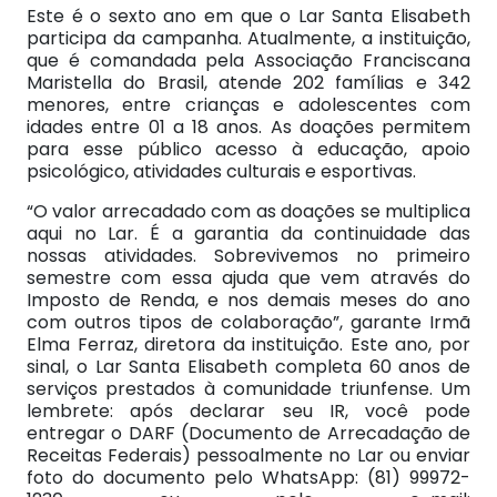
Este é o sexto ano em que o Lar Santa Elisabeth
participa da campanha. Atualmente, a instituição,
que é comandada pela Associação Franciscana
Maristella do Brasil, atende 202 famílias e 342
menores, entre crianças e adolescentes com
idades entre 01 a 18 anos. As doações permitem
para esse público acesso à educação, apoio
psicológico, atividades culturais e esportivas.
“O valor arrecadado com as doações se multiplica
aqui no Lar. É a garantia da continuidade das
nossas atividades. Sobrevivemos no primeiro
semestre com essa ajuda que vem através do
Imposto de Renda, e nos demais meses do ano
com outros tipos de colaboração”, garante Irmã
Elma Ferraz, diretora da instituição. Este ano, por
sinal, o Lar Santa Elisabeth completa 60 anos de
serviços prestados à comunidade triunfense. Um
lembrete: após declarar seu IR, você pode
entregar o DARF (Documento de Arrecadação de
Receitas Federais) pessoalmente no Lar ou enviar
foto do documento pelo WhatsApp: (81) 99972-