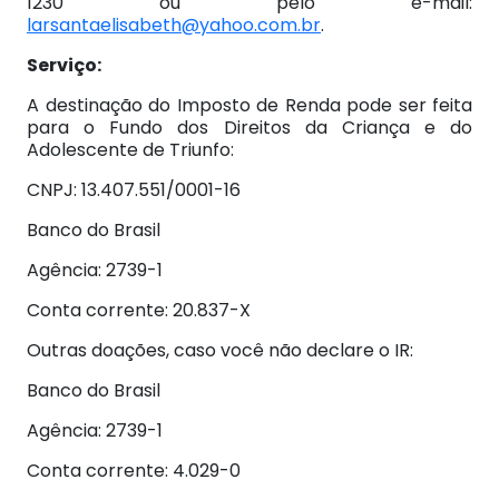
1230 ou pelo e-mail:
larsantaelisabeth@yahoo.com.br
.
Serviço:
A destinação do Imposto de Renda pode ser feita
para o Fundo dos Direitos da Criança e do
Adolescente de Triunfo:
CNPJ: 13.407.551/0001-16
Banco do Brasil
Agência: 2739-1
Conta corrente: 20.837-X
Outras doações, caso você não declare o IR:
Banco do Brasil
Agência: 2739-1
Conta corrente: 4.029-0