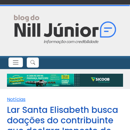
Notícias
Lar Santa Elisabeth busca
doações do contribuinte