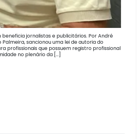
eneficia jornalistas e publicitários. Por André
o Palmeira, sancionou uma lei de autoria do
 profissionais que possuem registro profissional
imidade no plenário da […]