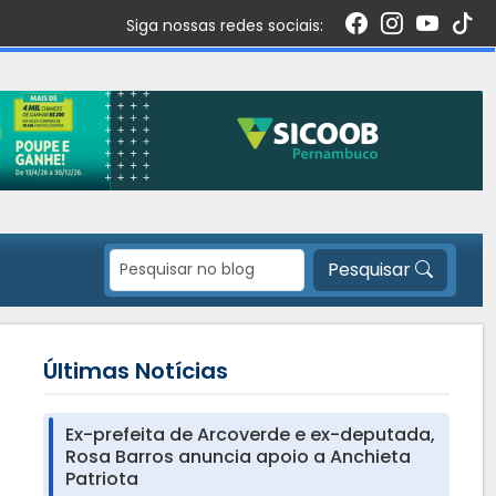
Siga nossas redes sociais:
Pesquisar
Últimas Notícias
Ex-prefeita de Arcoverde e ex-deputada,
Rosa Barros anuncia apoio a Anchieta
Patriota