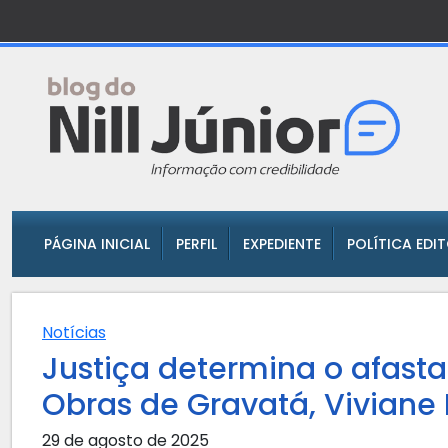
PÁGINA INICIAL
PERFIL
EXPEDIENTE
POLÍTICA EDI
Notícias
Justiça determina o afast
Obras de Gravatá, Viviane
29 de agosto de 2025