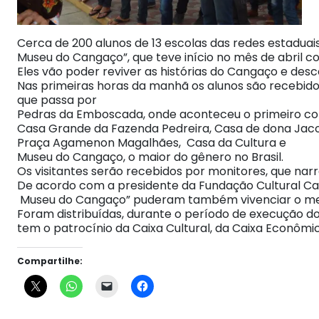
Cerca de 200 alunos de 13 escolas das redes estaduais
Museu do Cangaço”, que teve início no mês de abril 
Eles vão poder reviver as histórias do Cangaço e desco
Nas primeiras horas da manhã os alunos são recebid
que passa por
Pedras da Emboscada, onde aconteceu o primeiro conf
Casa Grande da Fazenda Pedreira, Casa de dona Jac
Praça Agamenon Magalhães, Casa da Cultura e
Museu do Cangaço, o maior do gênero no Brasil.
Os visitantes serão recebidos por monitores, que nar
De acordo com a presidente da Fundação Cultural Cabr
Museu do Cangaço” puderam também vivenciar o me
Foram distribuídas, durante o período de execução do
tem o patrocínio da Caixa Cultural, da Caixa Econômic
Compartilhe: