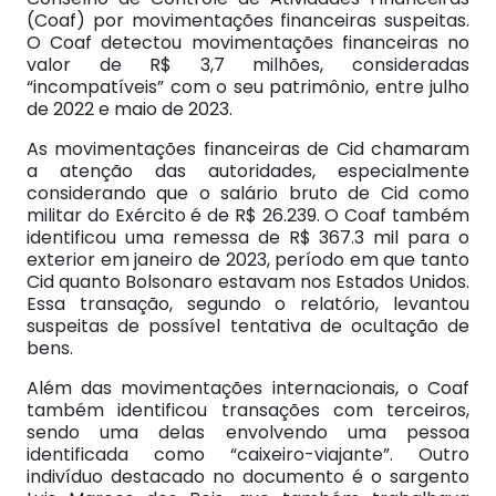
(Coaf) por movimentações financeiras suspeitas.
O Coaf detectou movimentações financeiras no
valor de R$ 3,7 milhões, consideradas
“incompatíveis” com o seu patrimônio, entre julho
de 2022 e maio de 2023.
As movimentações financeiras de Cid chamaram
a atenção das autoridades, especialmente
considerando que o salário bruto de Cid como
militar do Exército é de R$ 26.239. O Coaf também
identificou uma remessa de R$ 367.3 mil para o
exterior em janeiro de 2023, período em que tanto
Cid quanto Bolsonaro estavam nos Estados Unidos.
Essa transação, segundo o relatório, levantou
suspeitas de possível tentativa de ocultação de
bens.
Além das movimentações internacionais, o Coaf
também identificou transações com terceiros,
sendo uma delas envolvendo uma pessoa
identificada como “caixeiro-viajante”. Outro
indivíduo destacado no documento é o sargento