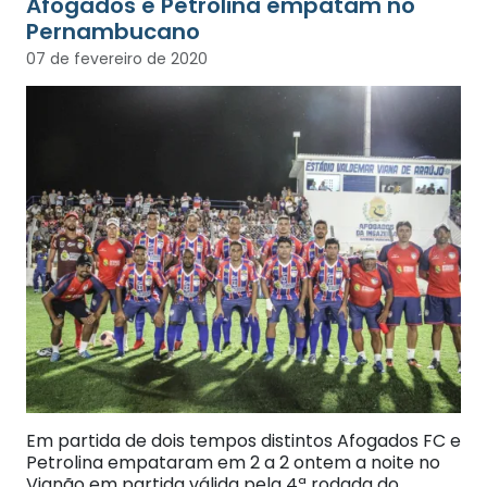
Afogados e Petrolina empatam no
Pernambucano
07 de fevereiro de 2020
Em partida de dois tempos distintos Afogados FC e
Petrolina empataram em 2 a 2 ontem a noite no
Vianão em partida válida pela 4ª rodada do