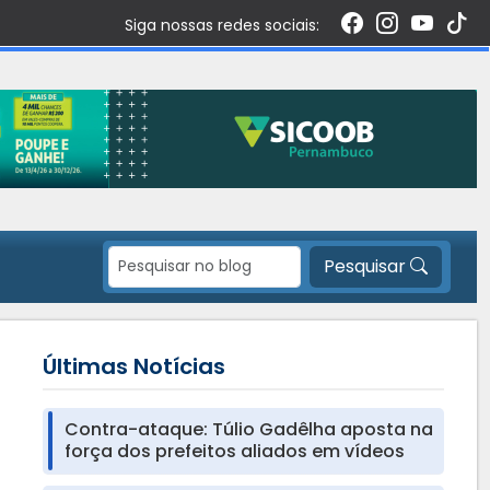
Siga nossas redes sociais:
Pesquisar
Últimas Notícias
Contra-ataque: Túlio Gadêlha aposta na
força dos prefeitos aliados em vídeos