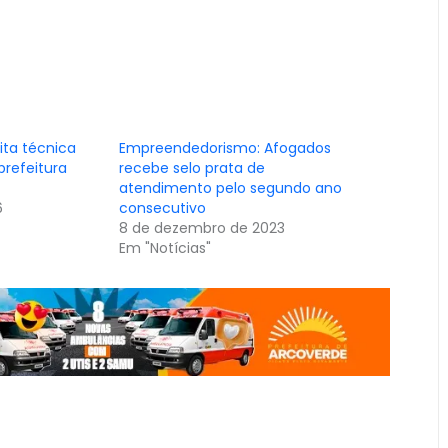
ita técnica
Empreendedorismo: Afogados
prefeitura
recebe selo prata de
atendimento pelo segundo ano
6
consecutivo
8 de dezembro de 2023
Em "Notícias"