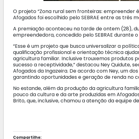
O projeto “Zona rural sem fronteiras: empreender é 
Afogados foi escolhido pelo SEBRAE entre as três 
A premiação aconteceu na tarde de ontem (28), du
empreendedora, concedido pelo SEBRAE durante o
“Esse é um projeto que busca universalizar a polít
qualificação profissional e orientação técnica ajud
agricultura familiar. Inclusive trouxemos produtos 
sucesso a receptividade,” destacou Ney Quidute, 
Afogados da Ingazeira. De acordo com Ney, um dos ob
garantindo oportunidades e geração de renda no 
No estande, além da produção da agricultura fami
pouco da cultura e da arte produzidas em Afogados 
Brito, que, inclusive, chamou a atenção da equipe 
Compartilhe: