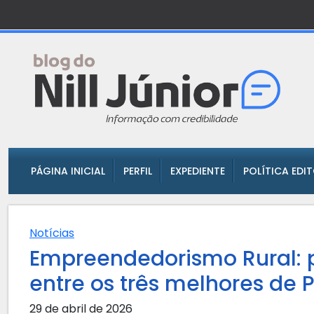
PÁGINA INICIAL
PERFIL
EXPEDIENTE
POLÍTICA EDI
Notícias
Empreendedorismo Rural: p
entre os três melhores de
29 de abril de 2026