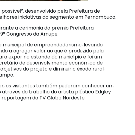
possível”, desenvolvido pela Prefeitura de
melhores iniciativas do segmento em Pernambuco.
rante a cerimônia do prêmio Prefeitura
 9° Congresso da Amupe.
ica municipal de empreendedorismo, levando
ando a agregar valor ao que é produzido pela
para expor no estande do município e foi um
secretário de desenvolvimento econômico de
jetivos do projeto é diminuir o êxodo rural,
campo.
liar, os visitantes também puderam conhecer um
através do trabalho do artista plástico Edgley
de reportagem da TV Globo Nordeste.