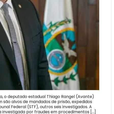
ra, o deputado estadual Thiago Rangel (Avante)
 são alvos de mandados de prisão, expedidos
nal Federal (STF), outros seis investigados. A
a investigada por fraudes em procedimentos […]