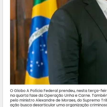
O Globo A Polícia Federal prendeu, nesta terça-fei
na quarta fase da Operação Unha e Carne. Também
pelo ministro Alexandre de Moraes, do Supremo Tribu
ação busca desarticular uma organização criminos