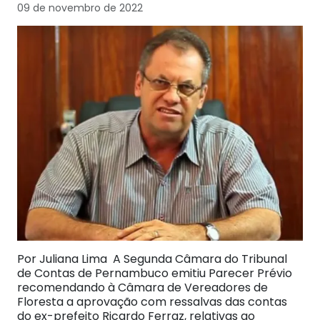
09 de novembro de 2022
Por Juliana Lima A Segunda Câmara do Tribunal
de Contas de Pernambuco emitiu Parecer Prévio
recomendando à Câmara de Vereadores de
Floresta a aprovação com ressalvas das contas
do ex-prefeito Ricardo Ferraz, relativas ao