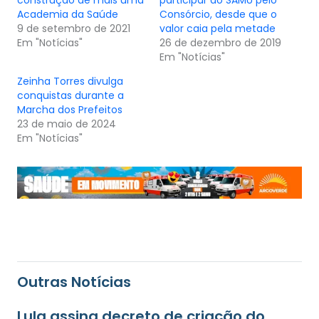
construção de mais uma
participar do SAMU pelo
Academia da Saúde
Consórcio, desde que o
9 de setembro de 2021
valor caia pela metade
Em "Notícias"
26 de dezembro de 2019
Em "Notícias"
Zeinha Torres divulga
conquistas durante a
Marcha dos Prefeitos
23 de maio de 2024
Em "Notícias"
Outras Notícias
Lula assina decreto de criação do