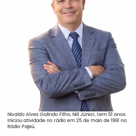
Nivaldo Alves Galindo Filho, Nill Júnior, tem 51 anos.
Iniciou atividade no rádio em 25 de maio de 1991 na
Rádio Pajeú.