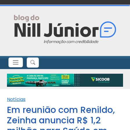
Notícias
Em reunião com Renildo,
Zeinha anuncia R$ 1,2