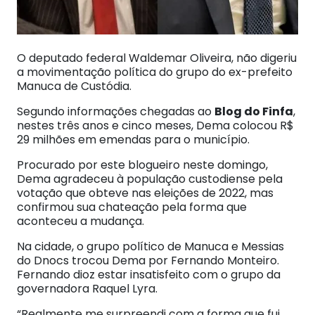
O deputado federal Waldemar Oliveira, não digeriu
a movimentação política do grupo do ex-prefeito
Manuca de Custódia.
Segundo informações chegadas ao
Blog do Finfa
,
nestes três anos e cinco meses, Dema colocou R$
29 milhões em emendas para o município.
Procurado por este blogueiro neste domingo,
Dema agradeceu à população custodiense pela
votação que obteve nas eleições de 2022, mas
confirmou sua chateação pela forma que
aconteceu a mudança.
Na cidade, o grupo político de Manuca e Messias
do Dnocs trocou Dema por Fernando Monteiro.
Fernando dioz estar insatisfeito com o grupo da
governadora Raquel Lyra.
“Realmente me surpreendi com a forma que fui