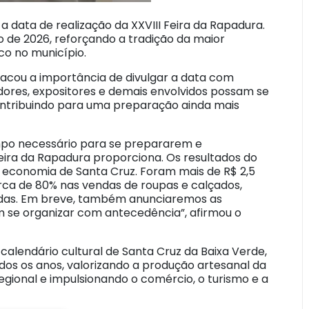
a data de realização da XXVIII Feira da Rapadura.
o de 2026, reforçando a tradição da maior
o no município.
estacou a importância de divulgar a data com
res, expositores e demais envolvidos possam se
contribuindo para uma preparação ainda mais
mpo necessário para se prepararem e
ira da Rapadura proporciona. Os resultados do
economia de Santa Cruz. Foram mais de R$ 2,5
ca de 80% nas vendas de roupas e calçados,
ndas. Em breve, também anunciaremos as
m se organizar com antecedência”, afirmou o
lendário cultural de Santa Cruz da Baixa Verde,
odos os anos, valorizando a produção artesanal da
ional e impulsionando o comércio, o turismo e a