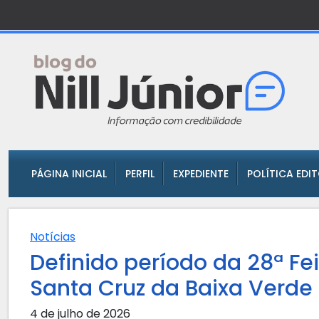
PÁGINA INICIAL
PERFIL
EXPEDIENTE
POLÍTICA EDI
Notícias
Definido período da 28ª F
Santa Cruz da Baixa Verde
4 de julho de 2026