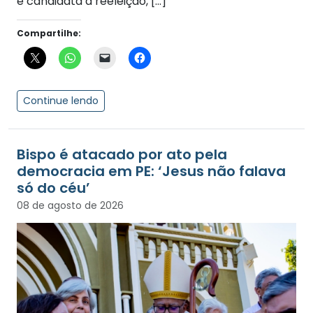
e candidata à reeleição, […]
Compartilhe:
Continue lendo
Bispo é atacado por ato pela
democracia em PE: ‘Jesus não falava
só do céu’
08 de agosto de 2026