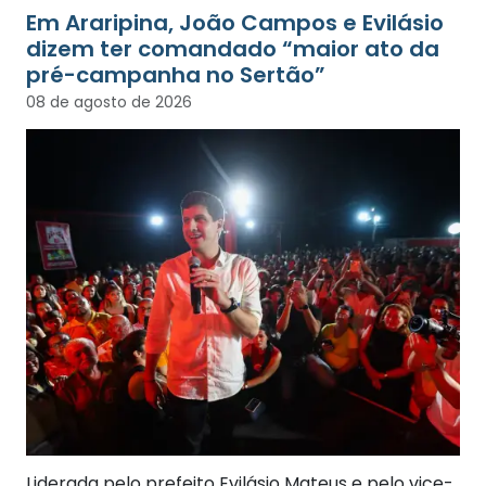
Em Araripina, João Campos e Evilásio
dizem ter comandado “maior ato da
pré-campanha no Sertão”
08 de agosto de 2026
Liderada pelo prefeito Evilásio Mateus e pelo vice-