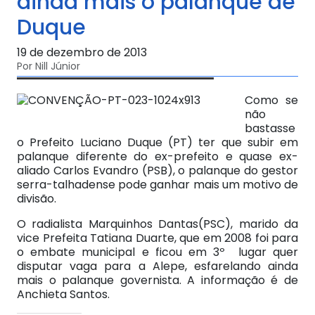
ainda mais o palanque de
Duque
19 de dezembro de 2013
Por Nill Júnior
Como se
não
bastasse
o Prefeito Luciano Duque (PT) ter que subir em
palanque diferente do ex-prefeito e quase ex-
aliado Carlos Evandro (PSB), o palanque do gestor
serra-talhadense pode ganhar mais um motivo de
divisão.
O radialista Marquinhos Dantas(PSC), marido da
vice Prefeita Tatiana Duarte, que em 2008 foi para
o embate municipal e ficou em 3º lugar quer
disputar vaga para a Alepe, esfarelando ainda
mais o palanque governista. A informação é de
Anchieta Santos.