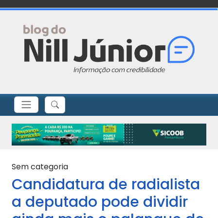
Sem categoria
Candidatura de radialista
a deputado pode dividir