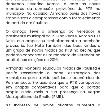
deputado Severino Ramos, e com os novos
membros da comissão provisória do PTB no
município. Na ocasião, Armando ouviu dos novos
trabalhistas o compromisso com o fortalecimento
do partido em Paulista.
O almoço teve a presença do vereador e
presidente municipal do PTB no Recife, Antonio Luiz
Neto, que empossou simbolicamente a comissão
provisória. Luiz Neto também deu boas vindas a
um grupo de novos filiados ao PTB no Recife, que
poderão concorrer a um mandato de vereador na
capital, nas eleições de 2016.
Armando Monteiro saudou os filiados de Paulista e
Recife ressaltando o papel estratégico dos
municípios para a vida política e econômica de
Pernambuco. Ele adiantou que o PTB vai apostar
em chapas competitivas para que o partido
amplie ainda mais a sua presença na Região
Metropolitana do Recife (RMR).
“O ingresso de novos quadros aumenta a