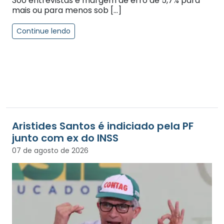
300 entrevistas e margem de erro de 5,7% para
mais ou para menos sob […]
Continue lendo
Aristides Santos é indiciado pela PF
junto com ex do INSS
07 de agosto de 2026