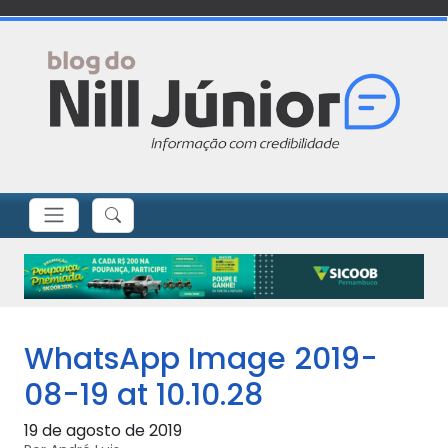
WhatsApp Image 2019-
08-19 at 10.10.28
19 de agosto de 2019