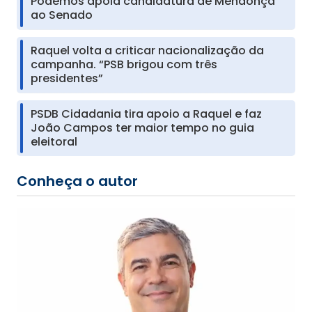
Podemos apoia candidatura de Mendonça
ao Senado
Raquel volta a criticar nacionalização da
campanha. “PSB brigou com três
presidentes”
PSDB Cidadania tira apoio a Raquel e faz
João Campos ter maior tempo no guia
eleitoral
Conheça o autor