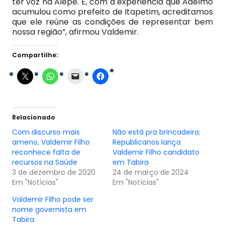
ter voz na Alepe. E, com a experiência que Adelmo
acumulou como prefeito de Itapetim, acreditamos
que ele reúne as condições de representar bem
nossa região”, afirmou Valdemir.
Compartilhe:
Relacionado
Com discurso mais
Não está pra brincadeira:
ameno, Valdemir Filho
Republicanos lança
reconhece falta de
Valdemir Filho candidato
recursos na Saúde
em Tabira
3 de dezembro de 2020
24 de março de 2024
Em "Notícias"
Em "Notícias"
Valdemir Filho pode ser
nome governista em
Tabira