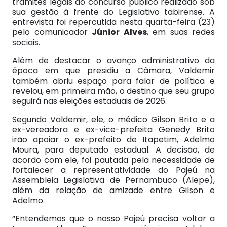
trâmites legais do concurso público realizado sob
sua gestão à frente do Legislativo tabirense. A
entrevista foi repercutida nesta quarta-feira (23)
pelo comunicador
Júnior Alves
, em suas redes
sociais.
Além de destacar o avanço administrativo da
época em que presidiu a Câmara, Valdemir
também abriu espaço para falar de política e
revelou, em primeira mão, o destino que seu grupo
seguirá nas eleições estaduais de 2026.
Segundo Valdemir, ele, o médico Gilson Brito e a
ex-vereadora e ex-vice-prefeita Genedy Brito
irão apoiar o ex-prefeito de Itapetim, Adelmo
Moura, para deputado estadual. A decisão, de
acordo com ele, foi pautada pela necessidade de
fortalecer a representatividade do Pajeú na
Assembleia Legislativa de Pernambuco (Alepe),
além da relação de amizade entre Gilson e
Adelmo.
“Entendemos que o nosso Pajeú precisa voltar a