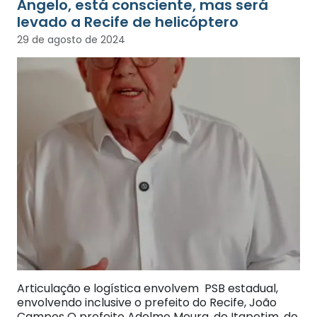
Ângelo, está consciente, mas será
levado a Recife de helicóptero
29 de agosto de 2024
Articulação e logística envolvem PSB estadual,
envolvendo inclusive o prefeito do Recife, João
Campos O prefeito Adelmo Moura, de Itapetim, do