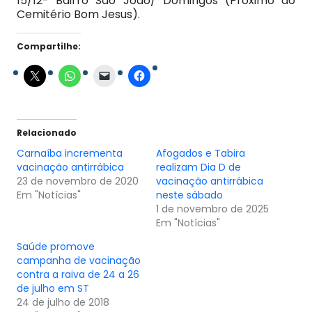
15/12- Bairro São João/ Domingos (Próximo ao
Cemitério Bom Jesus).
Compartilhe:
Relacionado
Carnaíba incrementa
Afogados e Tabira
vacinação antirrábica
realizam Dia D de
23 de novembro de 2020
vacinação antirrábica
Em "Notícias"
neste sábado
1 de novembro de 2025
Em "Notícias"
Saúde promove
campanha de vacinação
contra a raiva de 24 a 26
de julho em ST
24 de julho de 2018