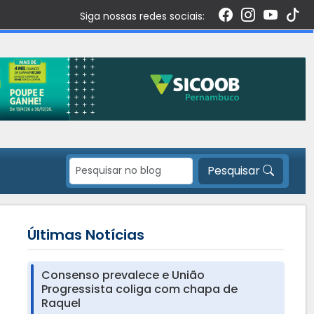
Siga nossas redes sociais:
Pesquisar
Últimas Notícias
Consenso prevalece e União
Progressista coliga com chapa de
Raquel