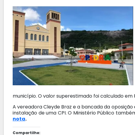
município. O valor superestimado foi calculado em 
A vereadora Cleyde Braz e a bancada da oposiçã
instalação de uma CPI. O Ministério Público també
nota
.
Compartilhe: