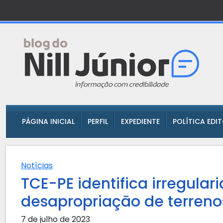
PÁGINA INICIAL
PERFIL
EXPEDIENTE
POLÍTICA EDI
Notícias
TCE-PE identifica irregula
desapropriação de terreno
7 de julho de 2023