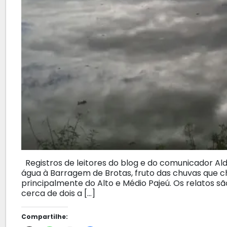
Registros de leitores do blog e do comunicador Ald
água à Barragem de Brotas, fruto das chuvas que c
principalmente do Alto e Médio Pajeú. Os relatos s
cerca de dois a […]
Compartilhe: