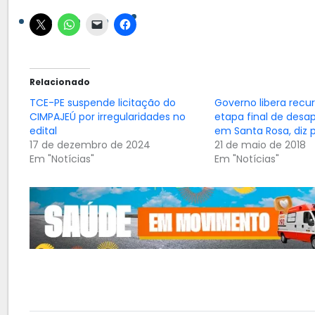
Relacionado
TCE-PE suspende licitação do
Governo libera recu
CIMPAJEÚ por irregularidades no
etapa final de desa
edital
em Santa Rosa, diz p
17 de dezembro de 2024
21 de maio de 2018
Em "Notícias"
Em "Notícias"