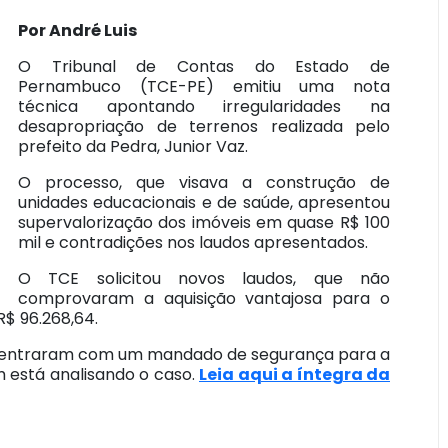
Por André Luis
O Tribunal de Contas do Estado de
Pernambuco (TCE-PE) emitiu uma nota
técnica apontando irregularidades na
desapropriação de terrenos realizada pelo
prefeito da Pedra, Junior Vaz.
O processo, que visava a construção de
unidades educacionais e de saúde, apresentou
supervalorização dos imóveis em quase R$ 100
mil e contradições nos laudos apresentados.
O TCE solicitou novos laudos, que não
comprovaram a aquisição vantajosa para o
R$ 96.268,64.
o entraram com um mandado de segurança para a
m está analisando o caso.
Leia aqui a íntegra da