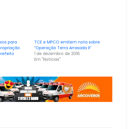
rsos para
TCE e MPCO emitem nota sobre
propriação
“Operação Terra Arrasada II”
refeito
1 de dezembro de 2016
Em "Notícias"