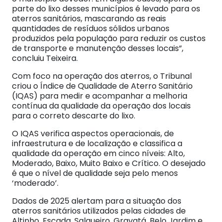
parte do lixo desses municípios é levado para os
aterros sanitários, mascarando as reais
quantidades de resíduos sólidos urbanos
produzidos pela população para reduzir os custos
de transporte e manutenção desses locais”,
concluiu Teixeira.
Com foco na operação dos aterros, o Tribunal
criou o Índice de Qualidade de Aterro Sanitário
(IQAS) para medir e acompanhar a melhoria
contínua da qualidade da operação dos locais
para o correto descarte do lixo.
O IQAS verifica aspectos operacionais, de
infraestrutura e de localização e classifica a
qualidade da operação em cinco níveis: Alto,
Moderado, Baixo, Muito Baixo e Crítico. O desejado
é que o nível de qualidade seja pelo menos
‘moderado’.
Dados de 2025 alertam para a situação dos
aterros sanitários utilizados pelas cidades de
Altinho, Escada, Salgueiro, Gravatá, Belo Jardim e