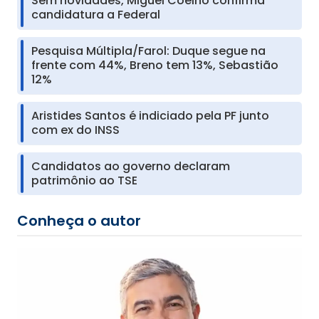
Sem novidades, Miguel Coelho confirma
candidatura a Federal
Pesquisa Múltipla/Farol: Duque segue na
frente com 44%, Breno tem 13%, Sebastião
12%
Aristides Santos é indiciado pela PF junto
com ex do INSS
Candidatos ao governo declaram
patrimônio ao TSE
Conheça o autor