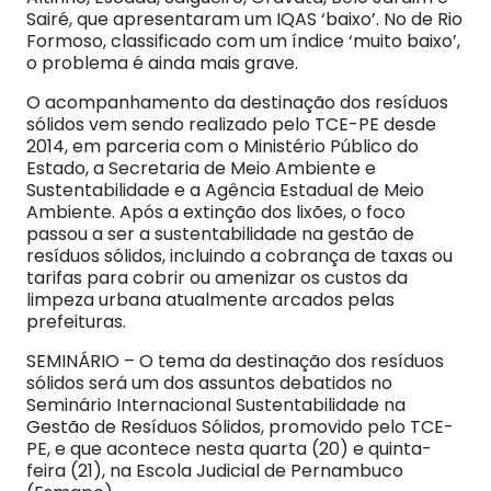
Sairé, que apresentaram um IQAS ‘baixo’. No de Rio
Formoso, classificado com um índice ‘muito baixo’,
o problema é ainda mais grave.
O acompanhamento da destinação dos resíduos
sólidos vem sendo realizado pelo TCE-PE desde
2014, em parceria com o Ministério Público do
Estado, a Secretaria de Meio Ambiente e
Sustentabilidade e a Agência Estadual de Meio
Ambiente. Após a extinção dos lixões, o foco
passou a ser a sustentabilidade na gestão de
resíduos sólidos, incluindo a cobrança de taxas ou
tarifas para cobrir ou amenizar os custos da
limpeza urbana atualmente arcados pelas
prefeituras.
SEMINÁRIO – O tema da destinação dos resíduos
sólidos será um dos assuntos debatidos no
Seminário Internacional Sustentabilidade na
Gestão de Resíduos Sólidos, promovido pelo TCE-
PE, e que acontece nesta quarta (20) e quinta-
feira (21), na Escola Judicial de Pernambuco