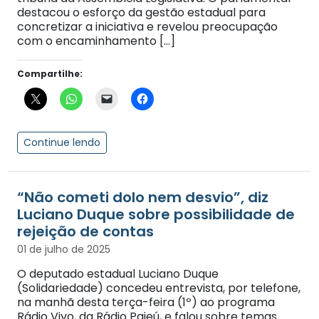
destacou o esforço da gestão estadual para
concretizar a iniciativa e revelou preocupação
com o encaminhamento […]
Compartilhe:
Continue lendo
“Não cometi dolo nem desvio”, diz
Luciano Duque sobre possibilidade de
rejeição de contas
01 de julho de 2025
O deputado estadual Luciano Duque
(Solidariedade) concedeu entrevista, por telefone,
na manhã desta terça-feira (1º) ao programa
Rádio Vivo, da Rádio Pajeú, e falou sobre temas