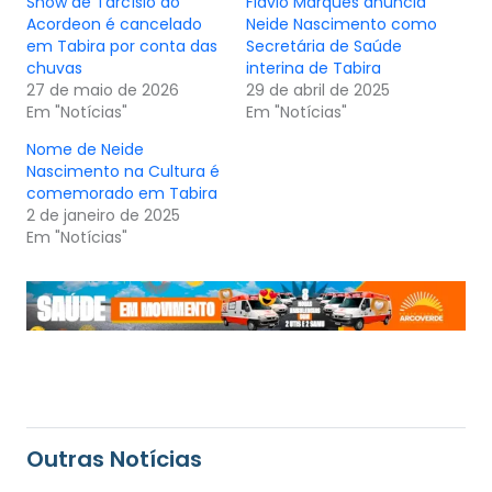
Show de Tarcísio do
Flávio Marques anuncia
Acordeon é cancelado
Neide Nascimento como
em Tabira por conta das
Secretária de Saúde
chuvas
interina de Tabira
27 de maio de 2026
29 de abril de 2025
Em "Notícias"
Em "Notícias"
Nome de Neide
Nascimento na Cultura é
comemorado em Tabira
2 de janeiro de 2025
Em "Notícias"
Outras Notícias