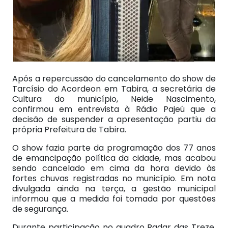
Após a repercussão do cancelamento do show de
Tarcísio do Acordeon em Tabira, a secretária de
Cultura do município, Neide Nascimento,
confirmou em entrevista à Rádio Pajeú que a
decisão de suspender a apresentação partiu da
própria Prefeitura de Tabira.
O show fazia parte da programação dos 77 anos
de emancipação política da cidade, mas acabou
sendo cancelado em cima da hora devido às
fortes chuvas registradas no município. Em nota
divulgada ainda na terça, a gestão municipal
informou que a medida foi tomada por questões
de segurança.
Durante participação no quadro Radar das Treze,