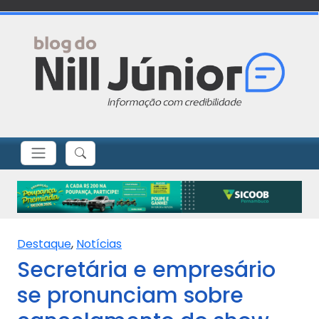
Destaque
,
Notícias
Secretária e empresário
se pronunciam sobre