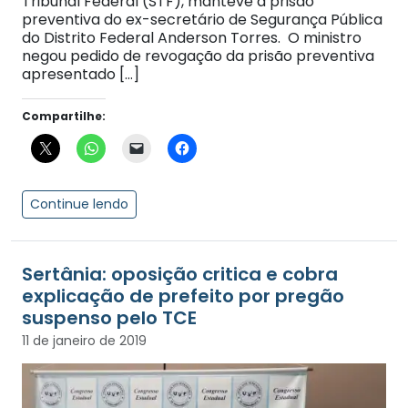
Tribunal Federal (STF), manteve a prisão
preventiva do ex-secretário de Segurança Pública
do Distrito Federal Anderson Torres. O ministro
negou pedido de revogação da prisão preventiva
apresentado […]
Compartilhe:
Continue lendo
Sertânia: oposição critica e cobra
explicação de prefeito por pregão
suspenso pelo TCE
11 de janeiro de 2019