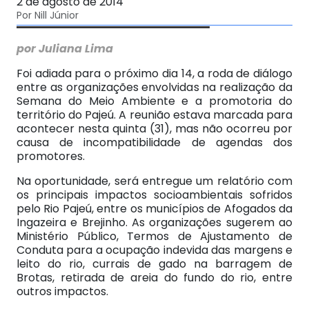
2 de agosto de 2014
Por Nill Júnior
por Juliana Lima
Foi adiada para o próximo dia 14, a roda de diálogo
entre as organizações envolvidas na realização da
Semana do Meio Ambiente e a promotoria do
território do Pajeú. A reunião estava marcada para
acontecer nesta quinta (31), mas não ocorreu por
causa de incompatibilidade de agendas dos
promotores.
Na oportunidade, será entregue um relatório com
os principais impactos socioambientais sofridos
pelo Rio Pajeú, entre os municípios de Afogados da
Ingazeira e Brejinho. As organizações sugerem ao
Ministério Público, Termos de Ajustamento de
Conduta para a ocupação indevida das margens e
leito do rio, currais de gado na barragem de
Brotas, retirada de areia do fundo do rio, entre
outros impactos.