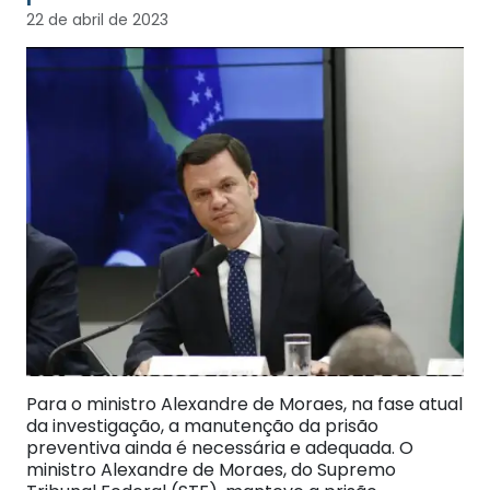
22 de abril de 2023
Para o ministro Alexandre de Moraes, na fase atual
da investigação, a manutenção da prisão
preventiva ainda é necessária e adequada. O
ministro Alexandre de Moraes, do Supremo