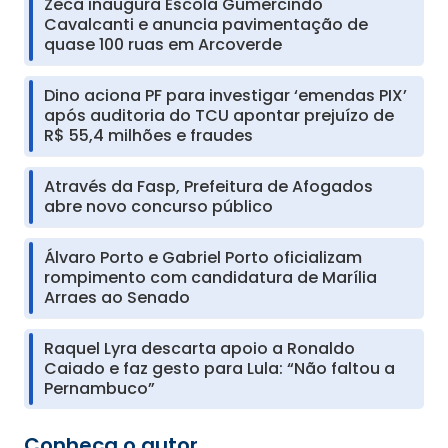
Zeca inaugura Escola Gumercindo
Cavalcanti e anuncia pavimentação de
quase 100 ruas em Arcoverde
Dino aciona PF para investigar ‘emendas PIX’
após auditoria do TCU apontar prejuízo de
R$ 55,4 milhões e fraudes
Através da Fasp, Prefeitura de Afogados
abre novo concurso público
Álvaro Porto e Gabriel Porto oficializam
rompimento com candidatura de Marília
Arraes ao Senado
Raquel Lyra descarta apoio a Ronaldo
Caiado e faz gesto para Lula: “Não faltou a
Pernambuco”
Conheça o autor