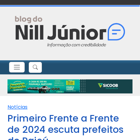
Notícias
Primeiro Frente a Frente
de 2024 escuta prefeitos