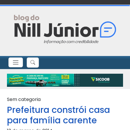
Sem categoria
Prefeitura constrói casa
para família carente