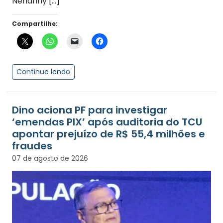
Nerianny […]
Compartilhe:
Continue lendo
Dino aciona PF para investigar
‘emendas PIX’ após auditoria do TCU
apontar prejuízo de R$ 55,4 milhões e
fraudes
07 de agosto de 2026