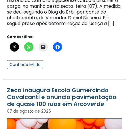
história da Câmara egipciense voltou a assumir o
cargo, na manhã desta sexta-feira (07). A medida
se deu, segundo o Blog do Erbi, por conta do
afastamento, do vereador Daniel Siqueira. Ele
segue preso após determinação da justiça a […]
Compartilhe:
Continue lendo
Zeca inaugura Escola Gumercindo
Cavalcanti e anuncia pavimentação
de quase 100 ruas em Arcoverde
07 de agosto de 2026