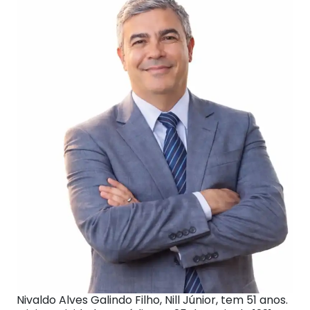
Nivaldo Alves Galindo Filho, Nill Júnior, tem 51 anos.