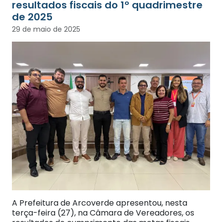
resultados fiscais do 1º quadrimestre
de 2025
29 de maio de 2025
A Prefeitura de Arcoverde apresentou, nesta
terça-feira (27), na Câmara de Vereadores, os