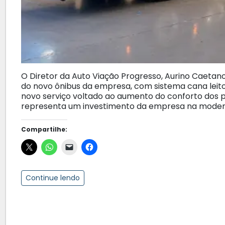
O Diretor da Auto Viação Progresso, Aurino Caetan
do novo ônibus da empresa, com sistema cana leit
novo serviço voltado ao aumento do conforto dos 
representa um investimento da empresa na moderni
Compartilhe:
Continue lendo