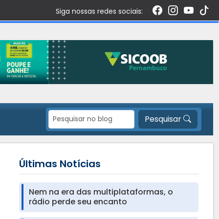
Siga nossas redes sociais:
Pesquisar
Últimas Notícias
Nem na era das multiplataformas, o
rádio perde seu encanto