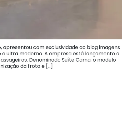
o, apresentou com exclusividade ao blog imagens
o e ultra moderno. A empresa está lançamento o
passageiros. Denominado Suíte Cama, o modelo
zação da frota e […]