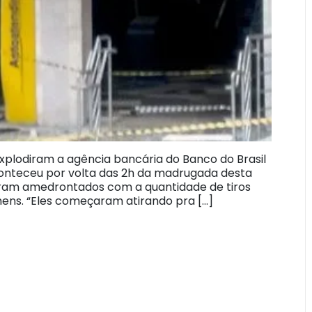
xplodiram a agência bancária do Banco do Brasil
onteceu por volta das 2h da madrugada desta
caram amedrontados com a quantidade de tiros
ns. “Eles começaram atirando pra […]