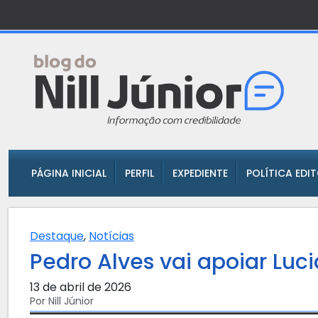
PÁGINA INICIAL
PERFIL
EXPEDIENTE
POLÍTICA EDI
Destaque
,
Notícias
Pedro Alves vai apoiar Lu
13 de abril de 2026
Por Nill Júnior