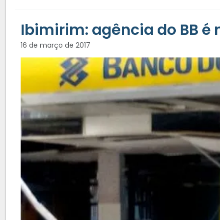
Ibimirim: agência do BB é
16 de março de 2017