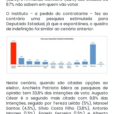
87% não sabem em quem vão votar.
O Instituto – a pedido do contratante – fez ao
contrário uma pesquisa estimulada para
Deputado Estadual, já que a espontânea, o quadro
de indefinição foi similar ao cenário anterior.
Neste cenário, quando são citadas opções ao
eleitor, Anchieta Patriota lidera as pesquisas de
opinião: tem 33,8% das intenções de voto. Augusto
César é o segundo mais citado com 9,8% das
intenções, seguido por Tereza Leitão (5%), Manoel
Santos (4,5%), Sílvio Costa Filho (3,8%), Antonio
Moraes (1,5%), Ângelo Ferreira (1,5%) e Alberto