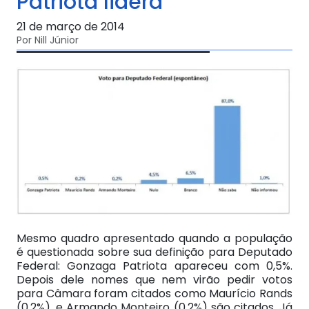
Patriota lidera
21 de março de 2014
Por Nill Júnior
Mesmo quadro apresentado quando a população
é questionada sobre sua definição para Deputado
Federal: Gonzaga Patriota apareceu com 0,5%.
Depois dele nomes que nem virão pedir votos
para Câmara foram citados como Maurício Rands
(0,2%), e Armando Monteiro (0,2%) são citados. Já