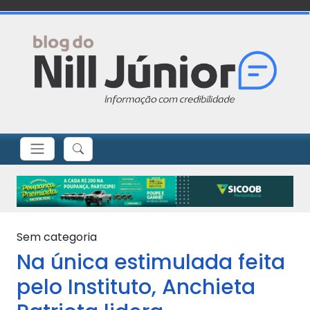
Sem categoria
Na única estimulada feita
pelo Instituto, Anchieta