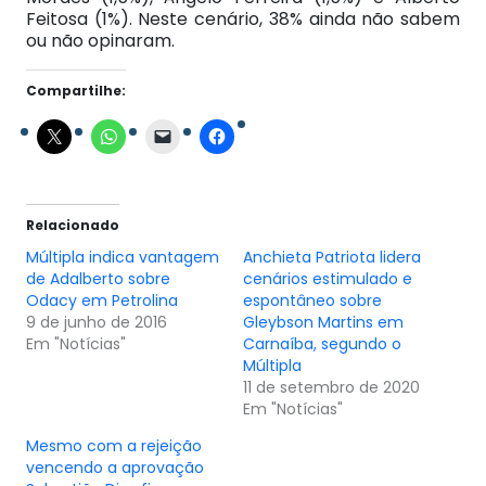
Feitosa (1%). Neste cenário, 38% ainda não sabem
ou não opinaram.
Compartilhe:
Relacionado
Múltipla indica vantagem
Anchieta Patriota lidera
de Adalberto sobre
cenários estimulado e
Odacy em Petrolina
espontâneo sobre
9 de junho de 2016
Gleybson Martins em
Em "Notícias"
Carnaíba, segundo o
Múltipla
11 de setembro de 2020
Em "Notícias"
Mesmo com a rejeição
vencendo a aprovação