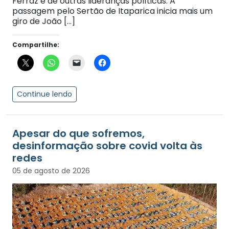
Ferraz e de outras lideranças políticas. A
passagem pelo Sertão de Itaparica inicia mais um
giro de João […]
Compartilhe:
Continue lendo
Apesar do que sofremos,
desinformação sobre covid volta às
redes
05 de agosto de 2026