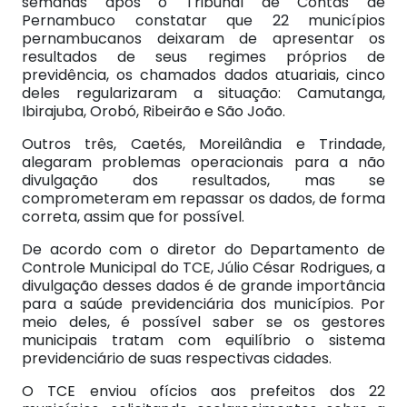
semanas após o Tribunal de Contas de
Pernambuco constatar que 22 municípios
pernambucanos deixaram de apresentar os
resultados de seus regimes próprios de
previdência, os chamados dados atuariais, cinco
deles regularizaram a situação: Camutanga,
Ibirajuba, Orobó, Ribeirão e São João.
Outros três, Caetés, Moreilândia e Trindade,
alegaram problemas operacionais para a não
divulgação dos resultados, mas se
comprometeram em repassar os dados, de forma
correta, assim que for possível.
De acordo com o diretor do Departamento de
Controle Municipal do TCE, Júlio César Rodrigues, a
divulgação desses dados é de grande importância
para a saúde previdenciária dos municípios. Por
meio deles, é possível saber se os gestores
municipais tratam com equilíbrio o sistema
previdenciário de suas respectivas cidades.
O TCE enviou ofícios aos prefeitos dos 22