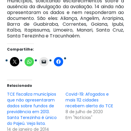
municípios, solicitando esclarecimentos sobre a
ausência da divulgação da avaliação. 14 ainda não
apresentaram os dados e nem responderam ao
documento. São eles: Aliança, Angelim, Araripina,
Barra de Guabiraba, Correntes, Goiana, Ipubi,
itaíba, Itapissuma, Limoeiro, Manari, Santa Cruz,
Santa Terezinha e Tracunhaém.
Compartilhe:
Relacionado
TCE fiscaliza municípios
Covid-19: Afogados e
que não apresentaram
mais 112 cidades
dados sobre fundos de
recebem alerta do TCE
previdência em 2013.
8 de julho de 2020
Santa Terezinha é único
Em "Notícias"
do Pajeú. Veja lista.
14 de janeiro de 2014