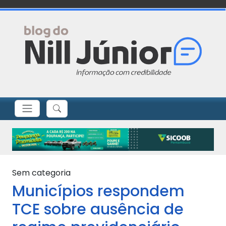
Sem categoria
Municípios respondem
TCE sobre ausência de