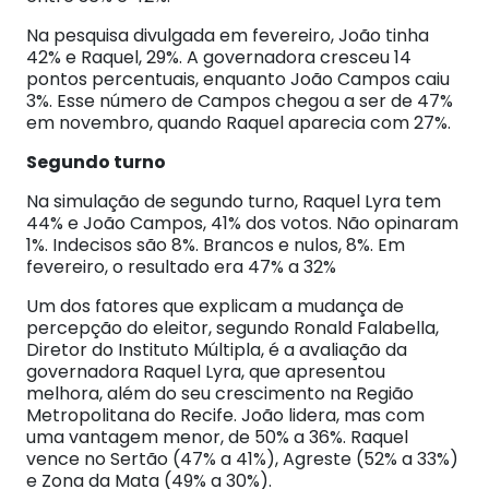
Na pesquisa divulgada em fevereiro, João tinha
42% e Raquel, 29%. A governadora cresceu 14
pontos percentuais, enquanto João Campos caiu
3%. Esse número de Campos chegou a ser de 47%
em novembro, quando Raquel aparecia com 27%.
Segundo turno
Na simulação de segundo turno, Raquel Lyra tem
44% e João Campos, 41% dos votos. Não opinaram
1%. Indecisos são 8%. Brancos e nulos, 8%. Em
fevereiro, o resultado era 47% a 32%
Um dos fatores que explicam a mudança de
percepção do eleitor, segundo Ronald Falabella,
Diretor do Instituto Múltipla, é a avaliação da
governadora Raquel Lyra, que apresentou
melhora, além do seu crescimento na Região
Metropolitana do Recife. João lidera, mas com
uma vantagem menor, de 50% a 36%. Raquel
vence no Sertão (47% a 41%), Agreste (52% a 33%)
e Zona da Mata (49% a 30%).