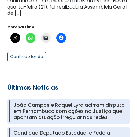
sanitário em comunidades rurais do Estado. Nesta
quarta-feira (21), foi realizada a Assembleia Geral
de […]
Compartilhe:
Continue lendo
Últimas Notícias
João Campos e Raquel Lyra acirram disputa
em Pernambuco com ações na Justiça que
apontam atuação irregular nas redes
Candidaa Deputado Estadual e Federal