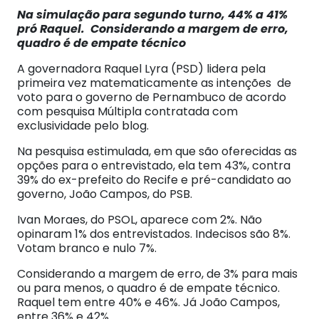
Na simulação para segundo turno, 44% a 41%
pró Raquel. Considerando a margem de erro,
quadro é de empate técnico
A governadora Raquel Lyra (PSD) lidera pela
primeira vez matematicamente as intenções de
voto para o governo de Pernambuco de acordo
com pesquisa Múltipla contratada com
exclusividade pelo blog.
Na pesquisa estimulada, em que são oferecidas as
opções para o entrevistado, ela tem 43%, contra
39% do ex-prefeito do Recife e pré-candidato ao
governo, João Campos, do PSB.
Ivan Moraes, do PSOL, aparece com 2%. Não
opinaram 1% dos entrevistados. Indecisos são 8%.
Votam branco e nulo 7%.
Considerando a margem de erro, de 3% para mais
ou para menos, o quadro é de empate técnico.
Raquel tem entre 40% e 46%. Já João Campos,
entre 36% e 42%.