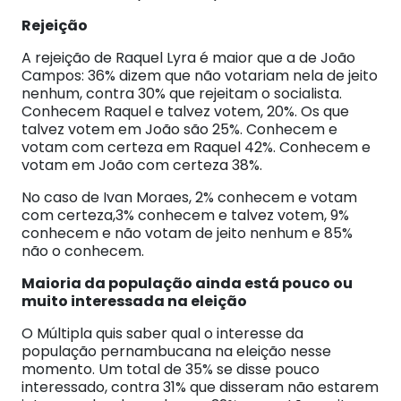
Rejeição
A rejeição de Raquel Lyra é maior que a de João
Campos: 36% dizem que não votariam nela de jeito
nenhum, contra 30% que rejeitam o socialista.
Conhecem Raquel e talvez votem, 20%. Os que
talvez votem em João são 25%. Conhecem e
votam com certeza em Raquel 42%. Conhecem e
votam em João com certeza 38%.
No caso de Ivan Moraes, 2% conhecem e votam
com certeza,3% conhecem e talvez votem, 9%
conhecem e não votam de jeito nenhum e 85%
não o conhecem.
Maioria da população ainda está pouco ou
muito interessada na eleição
O Múltipla quis saber qual o interesse da
população pernambucana na eleição nesse
momento. Um total de 35% se disse pouco
interessado, contra 31% que disseram não estarem