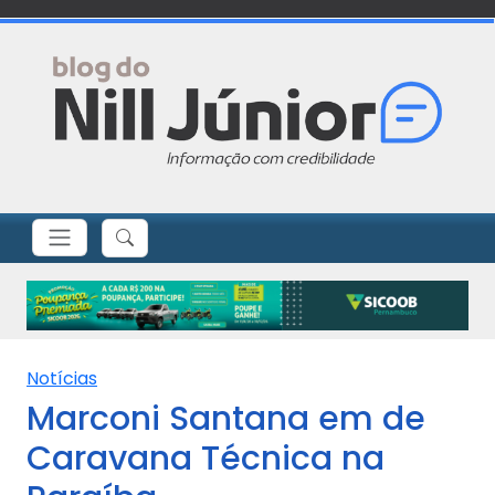
Notícias
Marconi Santana em de
Caravana Técnica na