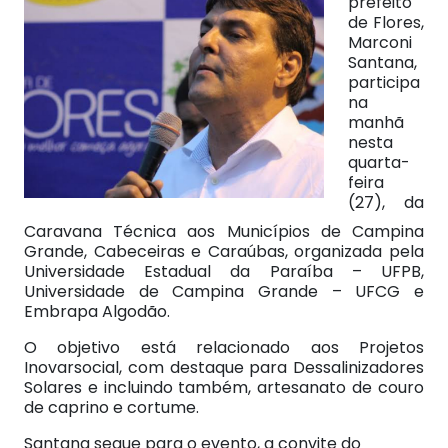
prefeito
de Flores,
Marconi
Santana,
participa
na
manhã
nesta
quarta-
feira
(27), da
Caravana Técnica aos Municípios de Campina
Grande, Cabeceiras e Caraúbas, organizada pela
Universidade Estadual da Paraíba – UFPB,
Universidade de Campina Grande – UFCG e
Embrapa Algodão.
O objetivo está relacionado aos Projetos
Inovarsocial, com destaque para Dessalinizadores
Solares e incluindo também, artesanato de couro
de caprino e cortume.
Santana segue para o evento, a convite do