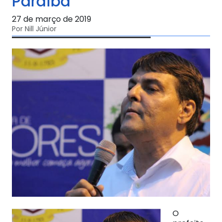
Paraíba
27 de março de 2019
Por Nill Júnior
O