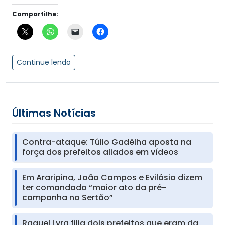
Compartilhe:
Continue lendo
Últimas Notícias
Contra-ataque: Túlio Gadêlha aposta na
força dos prefeitos aliados em vídeos
Em Araripina, João Campos e Evilásio dizem
ter comandado “maior ato da pré-
campanha no Sertão”
Raquel Lyra filia dois prefeitos que eram da