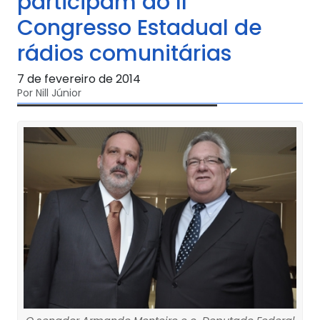
participam do II
Congresso Estadual de
rádios comunitárias
7 de fevereiro de 2014
Por Nill Júnior