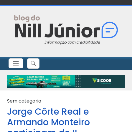
Sem categoria
Jorge Côrte Real e
Armando Monteiro