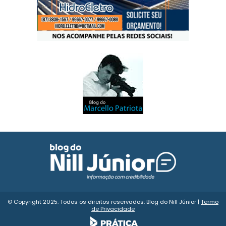
© Copyright 2025. Todos os direitos reservados: Blog do Nill Júnior |
Termo
de Privacidade