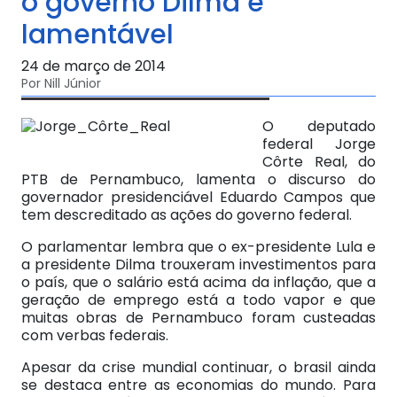
o governo Dilma é
lamentável
24 de março de 2014
Por Nill Júnior
O deputado
federal Jorge
Côrte Real, do
PTB de Pernambuco, lamenta o discurso do
governador presidenciável Eduardo Campos que
tem descreditado as ações do governo federal.
O parlamentar lembra que o ex-presidente Lula e
a presidente Dilma trouxeram investimentos para
o país, que o salário está acima da inflação, que a
geração de emprego está a todo vapor e que
muitas obras de Pernambuco foram custeadas
com verbas federais.
Apesar da crise mundial continuar, o brasil ainda
se destaca entre as economias do mundo. Para