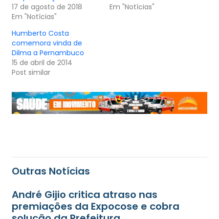
17 de agosto de 2018
Em "Notícias"
Em "Notícias"
Humberto Costa
comemora vinda de
Dilma a Pernambuco
15 de abril de 2014
Post similar
Outras Notícias
André Gijio critica atraso nas
premiações da Expocose e cobra
solução da Prefeitura