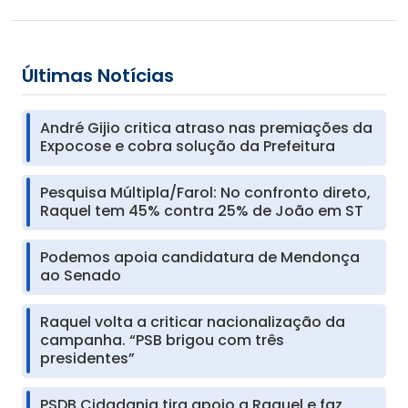
Últimas Notícias
André Gijio critica atraso nas premiações da
Expocose e cobra solução da Prefeitura
Pesquisa Múltipla/Farol: No confronto direto,
Raquel tem 45% contra 25% de João em ST
Podemos apoia candidatura de Mendonça
ao Senado
Raquel volta a criticar nacionalização da
campanha. “PSB brigou com três
presidentes”
PSDB Cidadania tira apoio a Raquel e faz