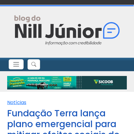
Notícias
Fundação Terra lança
plano emergencial para