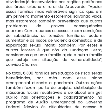
atividades já desenvolvidas nas regiões periféricas
das áreas urbana e rural de Arcoverde. “Apoiar
essas famílias mais vulneráveis significa que, em
um primeiro momento estaremos salvando vidas,
mas estaremos também prevenindo que outros
problemas de graves consequências
ocorram. Com recursos escassos e sem condições
de subsistência, as tensões familiares podem
aumentar e os riscos de violência doméstica e de
exploração sexual infantil também. Por estes e
outros fatores é que nós, da Fundação Terra,
convidamos que uma família ajude a outra família
que esteja em situação de vulnerabilidade”,
convida Chames.
No total, 6.300 famílias em situação de risco serão
beneficiadas, por mês, com esse plano
emergencial durante a pandemia. Outras ações
também fazem parte do projeto: distribuição de
máscaras faciais reutilizáveis e de álcool em gel,
auxílio nas orientações e cadastramento no
programa de Auxílio Emergencial do Governo
Federal (devido às dificuldades de acesso à