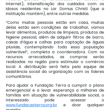
internet), intensificação dos cuidados com os
idosos residentes no Lar Domus Christi (que a
instituição mantém), entre outras medidas.
“Como muitas pessoas estão em casa, muitas
delas estão sem condições de trabalhar, vamos
levar alimentos, produtos de limpeza, produtos de
higiene pessoal, além de adquirir filtros de barro,
caixas d’água e calhas para captação de águas
pluviais, contemplando toda essa população
vulnerável”, completa a coordenadora. Com os
recursos arrecadados, as compras serão
realizadas na região para estimular o comércio
local. A distribuição será feita pela equipe de
assistência social da organização com os líderes
comunitários.
Para ajudar a Fundação Terra a cumprir o plano
emergencial e a levar esperança a milhares de
famílias em situação de vulnerabilidade social, o
interessado pode acessar o
www.fundacaoterra.org.br
e doar qualquer
quantia.