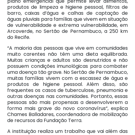
plano emergencial que permite levar alimentos,
produtos de limpeza e higiene pessoal, filtros de
barro, caixas d’água e calhas de captação de
águas pluviais para famílias que vivem em situação
de vulnerabilidade e extrema vulnerabilidade, em
Arcoverde, no Sertão de Pernambuco, a 250 km
do Recife.
“A maioria das pessoas que vive em comunidades
muito carentes não têm uma dieta equilibrada.
Muitas crianças e adultos são desnutridos e não
possuem condições imunológicas para combater
uma doença tão grave. No Sertão de Pernambuco,
muitas famílias vivem com a escassez de água e
produtos de higiene pessoal. Além disso, são
frequentes os casos de tuberculose, pneumonia e
outras doenças nas comunidades. Portanto, essas
pessoas são mais propensas a desenvolverem a
forma mais grave do novo coronavírus”, explica
Chames Balladares, coordenadora de mobilização
de recursos da Fundação Terra.
A instituição realiza um trabalho que vai além das