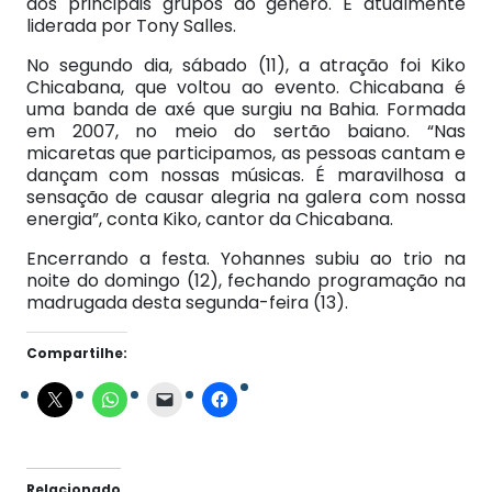
dos principais grupos do gênero. É atualmente
liderada por Tony Salles.
No segundo dia, sábado (11), a atração foi Kiko
Chicabana, que voltou ao evento. Chicabana é
uma banda de axé que surgiu na Bahia. Formada
em 2007, no meio do sertão baiano. “Nas
micaretas que participamos, as pessoas cantam e
dançam com nossas músicas. É maravilhosa a
sensação de causar alegria na galera com nossa
energia”, conta Kiko, cantor da Chicabana.
Encerrando a festa. Yohannes subiu ao trio na
noite do domingo (12), fechando programação na
madrugada desta segunda-feira (13).
Compartilhe:
Relacionado