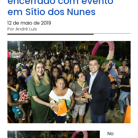
encerrado com evento
em Sítio dos Nunes
12 de maio de 2019
Por André Luis
No