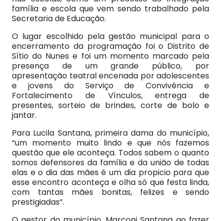
família e escola que vem sendo trabalhado pela
Secretaria de Educação.
O lugar escolhido pela gestão municipal para o
encerramento da programação foi o Distrito de
Sítio do Nunes e foi um momento marcado pela
presença de um grande público, por
apresentação teatral encenada por adolescentes
e jovens do Serviço de Convivência e
Fortalecimento de Vínculos, entrega de
presentes, sorteio de brindes, corte de bolo e
jantar.
Para Lucila Santana, primeira dama do município,
“um momento muito lindo e que nós fazemos
questão que ele aconteça. Todos sabem o quanto
somos defensores da família e da união de todas
elas e o dia das mães é um dia propicio para que
esse encontro aconteça e olha só que festa linda,
com tantas mães bonitas, felizes e sendo
prestigiadas”.
O gestor do município, Marconi Santana ao fazer