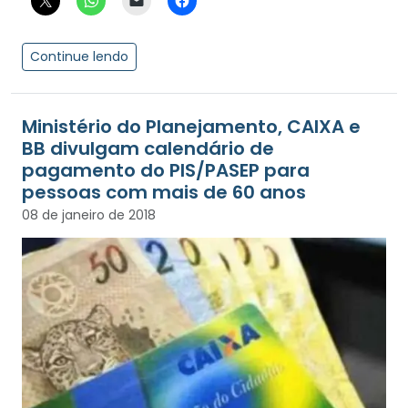
Continue lendo
Ministério do Planejamento, CAIXA e
BB divulgam calendário de
pagamento do PIS/PASEP para
pessoas com mais de 60 anos
08 de janeiro de 2018