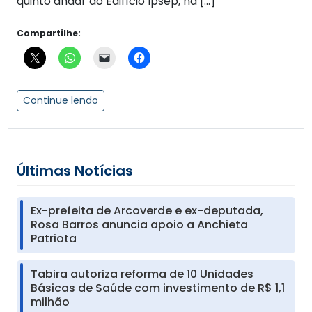
quinto andar do Edifício Ipsep, na […]
Compartilhe:
Continue lendo
Últimas Notícias
Ex-prefeita de Arcoverde e ex-deputada,
Rosa Barros anuncia apoio a Anchieta
Patriota
Tabira autoriza reforma de 10 Unidades
Básicas de Saúde com investimento de R$ 1,1
milhão