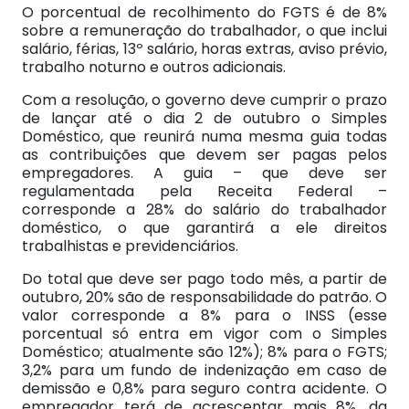
O porcentual de recolhimento do FGTS é de 8%
sobre a remuneração do trabalhador, o que inclui
salário, férias, 13º salário, horas extras, aviso prévio,
trabalho noturno e outros adicionais.
Com a resolução, o governo deve cumprir o prazo
de lançar até o dia 2 de outubro o Simples
Doméstico, que reunirá numa mesma guia todas
as contribuições que devem ser pagas pelos
empregadores. A guia – que deve ser
regulamentada pela Receita Federal –
corresponde a 28% do salário do trabalhador
doméstico, o que garantirá a ele direitos
trabalhistas e previdenciários.
Do total que deve ser pago todo mês, a partir de
outubro, 20% são de responsabilidade do patrão. O
valor corresponde a 8% para o INSS (esse
porcentual só entra em vigor com o Simples
Doméstico; atualmente são 12%); 8% para o FGTS;
3,2% para um fundo de indenização em caso de
demissão e 0,8% para seguro contra acidente. O
empregador terá de acrescentar mais 8%, da