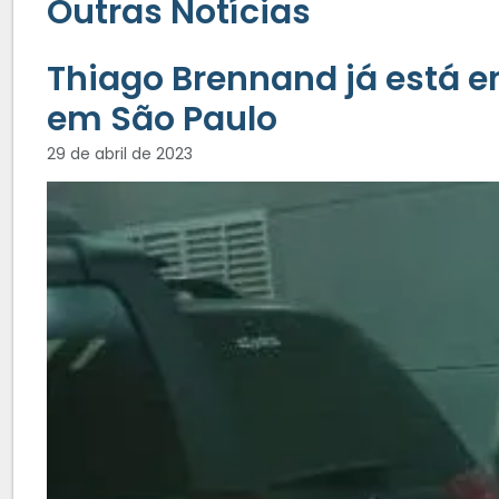
Outras Notícias
Thiago Brennand já está e
em São Paulo
29 de abril de 2023