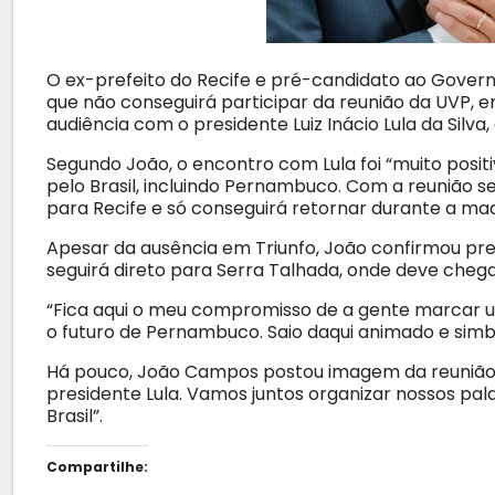
O ex-prefeito do Recife e pré-candidato ao Gover
que não conseguirá participar da reunião da UVP, 
audiência com o presidente Luiz Inácio Lula da Silva, 
Segundo João, o encontro com Lula foi “muito positiv
pelo Brasil, incluindo Pernambuco. Com a reunião s
para Recife e só conseguirá retornar durante a ma
Apesar da ausência em Triunfo, João confirmou pre
seguirá direto para Serra Talhada, onde deve chegar
“Fica aqui o meu compromisso de a gente marcar 
o futuro de Pernambuco. Saio daqui animado e sim
Há pouco, João Campos postou imagem da reunião 
presidente Lula. Vamos juntos organizar nossos pa
Brasil”.
Compartilhe: