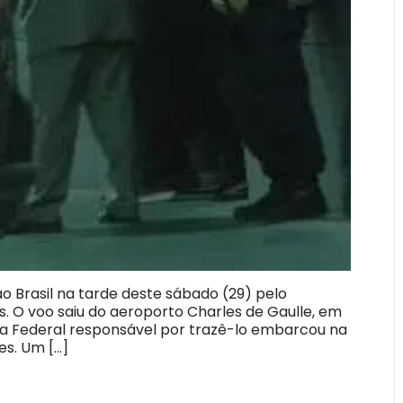
 Brasil na tarde deste sábado (29) pelo
. O voo saiu do aeroporto Charles de Gaulle, em
cia Federal responsável por trazê-lo embarcou na
es. Um […]