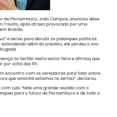
no de Pernambuco, João Campos, anunciou disse
em Triunfo, após atraso provocado por uma
em Brasília.
o” e serviu para discutir os palanques políticos
e estendendo além do previsto, ele perdeu o voo
drugada.
sença no Sertão nesta sexta-feira e afirmou que
 por volta das 11h.
um encontro com os vereadores para falar sobre
bora que amanhã estamos no sertão”, declarou.
com Lula. “Mais uma grande reunião com o
lanques para o futuro de Pernambuco e de todo o