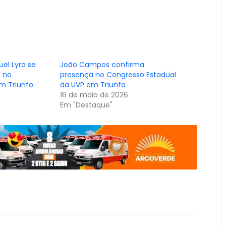
el Lyra se
João Campos confirma
 no
presença no Congresso Estadual
m Triunfo
da UVP em Triunfo
16 de maio de 2026
Em "Destaque"