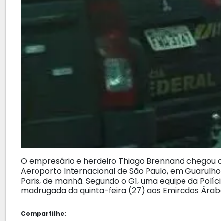
O empresário e herdeiro Thiago Brennand chegou ao
Aeroporto Internacional de São Paulo, em Guarulhos
Paris, de manhã. Segundo o G1, uma equipe da Polí
madrugada da quinta-feira (27) aos Emirados Árab
Compartilhe: