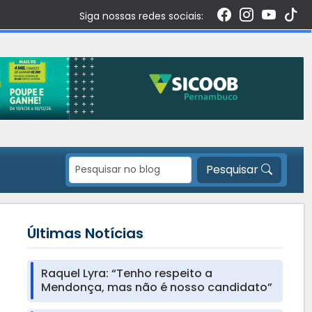
Siga nossas redes sociais:
Pesquisar
Últimas Notícias
Raquel Lyra: “Tenho respeito a
Mendonça, mas não é nosso candidato”