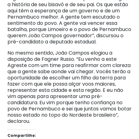
a história de seu bisavô e de seu pai. Os que estão
aqui têm a esperança de um governo e de um
Pernambuco melhor. A gente tem escutado o
sentimento do povo. A gente vai vencer essa
batalha, porque Limoeiro e o povo de Pernambuco
querem João Campos governador”, discursou o
pré-candidato a deputado estadual.
No mesmo sentido, João Campos elogiou a
disposição de Fagner Russo. “Eu venho a este
Agreste com um time para reafirmar com clareza
que a gente sabe aonde vai chegar. Vocês terão a
oportunidade de escolher um filho da terra para
fazer com que ele possa alçar voos maiores,
representar esta cidade e esta região. E eu não
vim apenas para apresentar uma pré-
candidatura. Eu vim porque tenho confiança no
povo de Pernambuco e sei que juntos vamos botar
nosso estado no topo do Nordeste brasileiro”,
declarou.
Compartilhe: