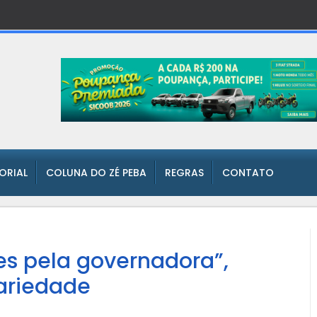
TORIAL
COLUNA DO ZÉ PEBA
REGRAS
CONTATO
es pela governadora”,
dariedade