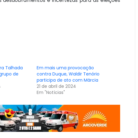
os desdobramentos e incertezas para as eleições
rra Talhada
Em mais uma provocação
grupo de
contra Duque, Waldir Tenório
participa de ato com Márcia
4
21 de abril de 2024
Em "Notícias"