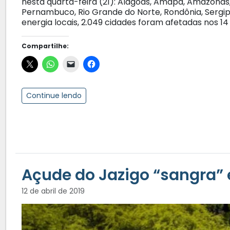
nesta quarta-feira (21): Alagoas, Amapá, Amazonas, 
Pernambuco, Rio Grande do Norte, Rondônia, Sergi
energia locais, 2.049 cidades foram afetadas nos 1
Compartilhe:
Continue lendo
Açude do Jazigo “sangra”
12 de abril de 2019