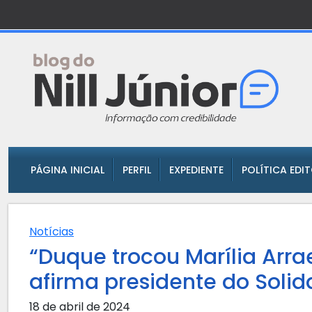
PÁGINA INICIAL
PERFIL
EXPEDIENTE
POLÍTICA EDI
Notícias
“Duque trocou Marília Arra
afirma presidente do Soli
18 de abril de 2024