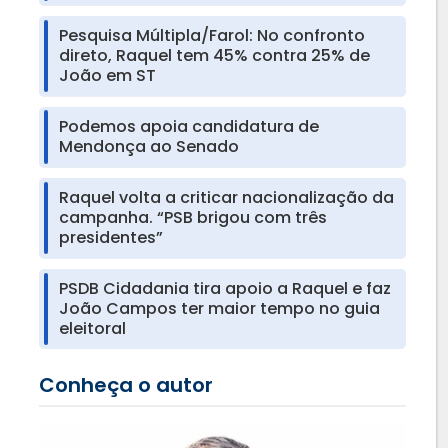
Pesquisa Múltipla/Farol: No confronto
direto, Raquel tem 45% contra 25% de
João em ST
Podemos apoia candidatura de
Mendonça ao Senado
Raquel volta a criticar nacionalização da
campanha. “PSB brigou com três
presidentes”
PSDB Cidadania tira apoio a Raquel e faz
João Campos ter maior tempo no guia
eleitoral
Conheça o autor