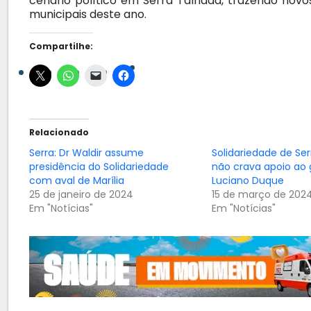
cenário político em Serra Talhada, trazendo nov
municipais deste ano.
Compartilhe:
Relacionado
Serra: Dr Waldir assume
Solidariedade de Se
presidência do Solidariedade
não crava apoio ao 
com aval de Marília
Luciano Duque
25 de janeiro de 2024
15 de março de 202
Em "Notícias"
Em "Notícias"