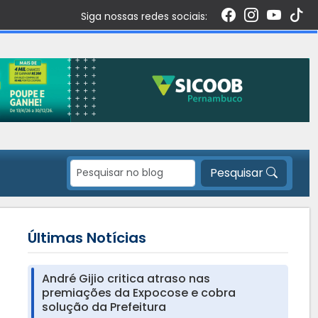
Siga nossas redes sociais:
Pesquisar
Últimas Notícias
André Gijio critica atraso nas
premiações da Expocose e cobra
solução da Prefeitura