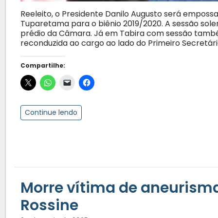
Reeleito, o Presidente Danilo Augusto será empos
Tuparetama para o biênio 2019/2020. A sessão sole
prédio da Câmara. Já em Tabira com sessão també
reconduzida ao cargo ao lado do Primeiro Secretário
Compartilhe:
Continue lendo
Morre vítima de aneurisma
Rossine