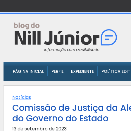
PÁGINA INICIAL
PERFIL
EXPEDIENTE
POLÍTICA EDI
Notícias
Comissão de Justiça da Al
do Governo do Estado
13 de setembro de 2023