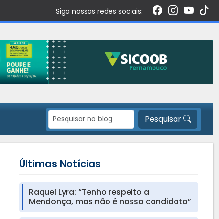
Siga nossas redes sociais:
Pesquisar
Últimas Notícias
Raquel Lyra: “Tenho respeito a
Mendonça, mas não é nosso candidato”