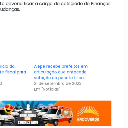
o deveria ficar a cargo do colegiado de Finanças.
 mudanças.
ício da
Alepe recebe prefeitos em
e fiscal para
articulação que antecede
votação do pacote fiscal
3
21 de setembro de 2023
Em "Notícias"