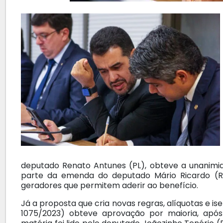
deputado Renato Antunes (PL), obteve a unanimida
parte da emenda do deputado Mário Ricardo (Re
geradores que permitem aderir ao benefício.
Já a proposta que cria novas regras, alíquotas e is
1075/2023) obteve aprovação por maioria, após 