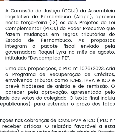
A Comissão de Justiça (CCLJ) da Assembleia
Legislativa de Pernambuco (Alepe), aprovou
nesta terça-feira (12) os dois Projetos de Lei
Complementar (PLCs) do Poder Executivo que
fazem mudanças em regras tributárias do
Estado de Pernambuco. As propostas
integram o pacote fiscal enviado pela
governadora Raquel Lyra no mês de agosto,
intitulado “Descomplica PE”.
Uma das proposições, o PLC nº 1076/2023, cria
o Programa de Recuperação de Créditos,
envolvendo tributos como ICMS, IPVA e ICD e
prevê hipóteses de anistia e de remissão. O
parecer pela aprovação, apresentado pelo
de dos votos do colegiado. O texto final incluiu
publicanos), para estender o prazo dos fatos
enções nas cobranças de ICMS, IPVA e ICD ( PLC nº
receber críticas. O relatório favorável a esta