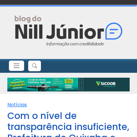
Notícias
Com o nível de
transparência insuficiente,