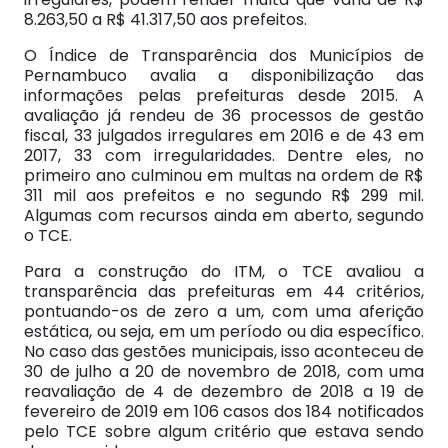
8.263,50 a R$ 41.317,50 aos prefeitos.
O Índice de Transparência dos Municípios de
Pernambuco avalia a disponibilização das
informações pelas prefeituras desde 2015. A
avaliação já rendeu de 36 processos de gestão
fiscal, 33 julgados irregulares em 2016 e de 43 em
2017, 33 com irregularidades. Dentre eles, no
primeiro ano culminou em multas na ordem de R$
311 mil aos prefeitos e no segundo R$ 299 mil.
Algumas com recursos ainda em aberto, segundo
o TCE.
Para a construção do ITM, o TCE avaliou a
transparência das prefeituras em 44 critérios,
pontuando-os de zero a um, com uma aferição
estática, ou seja, em um período ou dia específico.
No caso das gestões municipais, isso aconteceu de
30 de julho a 20 de novembro de 2018, com uma
reavaliação de 4 de dezembro de 2018 a 19 de
fevereiro de 2019 em 106 casos dos 184 notificados
pelo TCE sobre algum critério que estava sendo