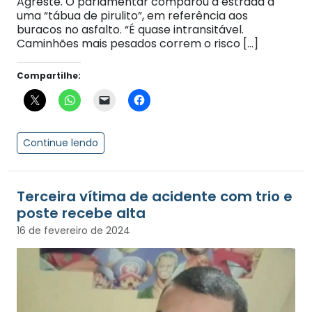
Agreste. O parlamentar comparou a estrada a
uma “tábua de pirulito”, em referência aos
buracos no asfalto. “É quase intransitável.
Caminhões mais pesados correm o risco […]
Compartilhe:
Continue lendo
Terceira vítima de acidente com trio e
poste recebe alta
16 de fevereiro de 2024