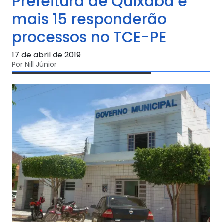
Prefeitura de Quixaba e
mais 15 responderão
processos no TCE-PE
17 de abril de 2019
Por Nill Júnior