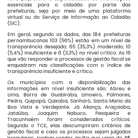
essenciais para o cidadão por parte das
prefeituras, seja por meio de uma plataforma
virtual ou do Serviço de Informação ao Cidadão
(SIC).
Em geral, segundo os dados, das 184 prefeituras
pernambucanas 103 (56%) estão em um nível de
transparência desejado; 65 (35,3%) moderado; 10
(5,4%) insuficiente e 6 (3,3%) no nível crítico. As 16
que vão responder a processos de gestão fiscal se
enquadram nas classificações com o índice de
transparência insuficiente e crítico.
Os municípios com a disponibilização das
informações em nível insuficiente são: Abreu e
Lima, Barra de Guabiraba, Limoeiro, Palmares,
Pedra, Quipapá, Quixaba, Sanharó, Santa Maria da
Boa Vista e Verdejante. Já Aliança, Araçoiaba,
Jataúba, Joaquim Nabuco, Pesqueira e
Tracunhaém foram considerados críticos.
Segundo o TCE, elas descumpriram critérios de
gestão fiscal e caso os processos sejam julgados
irregulares, podem render multa que varia de R$