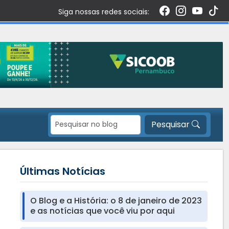
Siga nossas redes sociais:
Pesquisar
Últimas Notícias
O Blog e a História: o 8 de janeiro de 2023
e as notícias que você viu por aqui