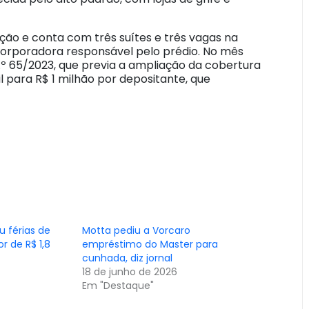
ão e conta com três suítes e três vagas na
corporadora responsável pelo prédio. No mês
.º 65/2023, que previa a ampliação da cobertura
 para R$ 1 milhão por depositante, que
u férias de
Motta pediu a Vorcaro
r de R$ 1,8
empréstimo do Master para
cunhada, diz jornal
18 de junho de 2026
Em "Destaque"