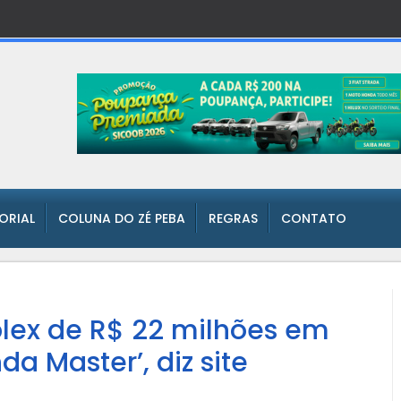
TORIAL
COLUNA DO ZÉ PEBA
REGRAS
CONTATO
plex de R$ 22 milhões em
 Master’, diz site