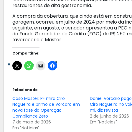
restaurantes de alta gastronomia.
A compra da cobertura, que ainda está em construç
garagem, ocorreu em julho de 2024 por meio da in
seguinte, em agosto, o senador apresentou a PEC n
do Fundo Garantidor de Crédito (FGC) de R$ 250 mil
favoreceria o Master.
Compartilhe:
Relacionado
Caso Master: PF mira Ciro
Daniel Vorcaro pago
Nogueira e primo de Vorcaro em
Ciro Nogueira no valo
nova fase da Operação
mi, diz revista
Compliance Zero
2 de junho de 2026
7 de maio de 2026
Em "Notícias"
Em "Notícias"