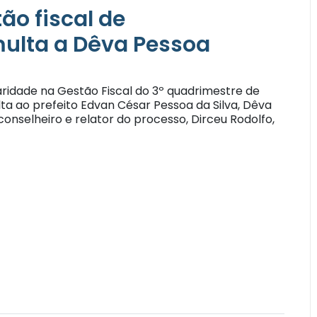
ão fiscal de
ulta a Dêva Pessoa
aridade na Gestão Fiscal do 3º quadrimestre de
a ao prefeito Edvan César Pessoa da Silva, Dêva
onselheiro e relator do processo, Dirceu Rodolfo,