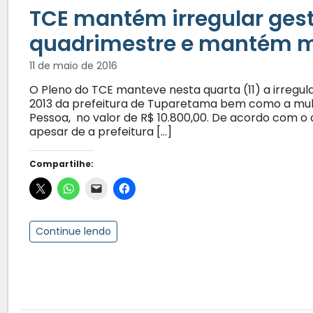
TCE mantém irregular gest
quadrimestre e mantém m
11 de maio de 2016
O Pleno do TCE manteve nesta quarta (11) a irregul
2013 da prefeitura de Tuparetama bem como a mult
Pessoa, no valor de R$ 10.800,00. De acordo com o c
apesar de a prefeitura […]
Compartilhe:
Continue lendo