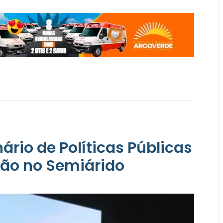
rio de Políticas Públicas
ção no Semiárido