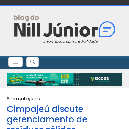
Sem categoria
Cimpajeú discute
gerenciamento de