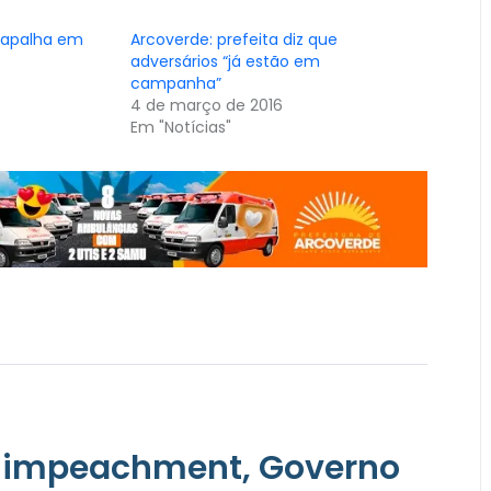
trapalha em
Arcoverde: prefeita diz que
adversários “já estão em
campanha”
4 de março de 2016
Em "Notícias"
do impeachment, Governo