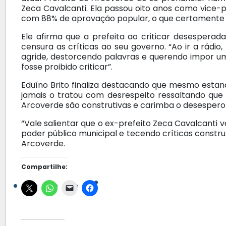
Zeca Cavalcanti. Ela passou oito anos como vice-pr
com 88% de aprovação popular, o que certamente f
Ele afirma que a prefeita ao criticar desespera
censura as críticas ao seu governo. “Ao ir a rádi
agride, destorcendo palavras e querendo impor um
fosse proibido criticar”.
Eduíno Brito finaliza destacando que mesmo esta
jamais o tratou com desrespeito ressaltando que a
Arcoverde são construtivas e carimba o desespero 
“Vale salientar que o ex-prefeito Zeca Cavalcanti
poder público municipal e tecendo críticas constr
Arcoverde.
Compartilhe: