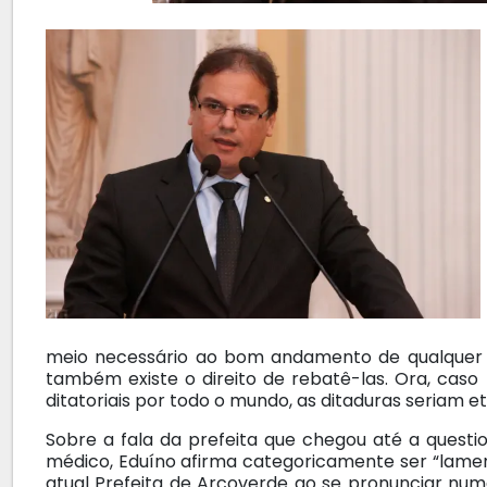
meio necessário ao bom andamento de qualquer 
também existe o direito de rebatê-las. Ora, cas
ditatoriais por todo o mundo, as ditaduras seriam et
Sobre a fala da prefeita que chegou até a questi
médico, Eduíno afirma categoricamente ser “lamen
atual Prefeita de Arcoverde ao se pronunciar num