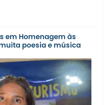
osas em Homenagem às
 muita poesia e música