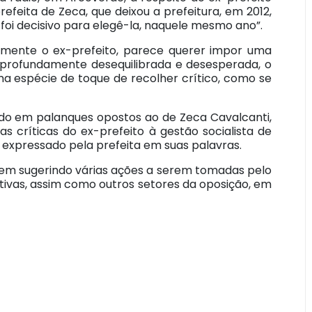
efeita de Zeca, que deixou a prefeitura, em 2012,
oi decisivo para elegê-la, naquele mesmo ano”.
damente o ex-prefeito, parece querer impor uma
o, profundamente desequilibrada e desesperada, o
a espécie de toque de recolher crítico, como se
ndo em palanques opostos ao de Zeca Cavalcanti,
s críticas do ex-prefeito à gestão socialista de
expressado pela prefeita em suas palavras.
 vem sugerindo várias ações a serem tomadas pelo
utivas, assim como outros setores da oposição, em