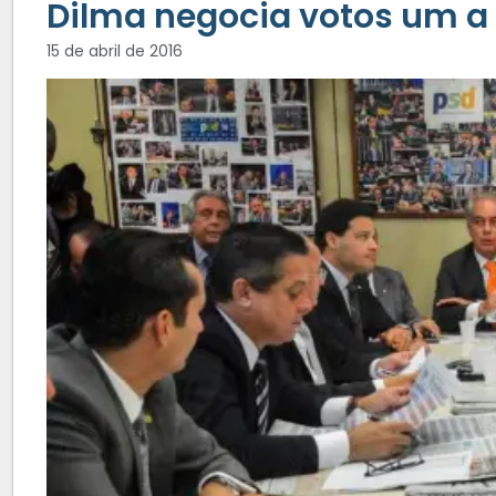
Dilma negocia votos um 
15 de abril de 2016