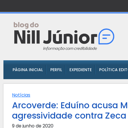
PÁGINA INICIAL
PERFIL
EXPEDIENTE
POLÍTICA EDI
Notícias
Arcoverde: Eduíno acusa 
agressividade contra Zeca
9 de junho de 2020