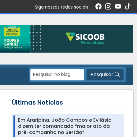
Siga nossas redes sociais:
Pesquisar
Últimas Notícias
Em Araripina, João Campos e Evilásio
dizem ter comandado “maior ato da
pré-campanha no Sertão”