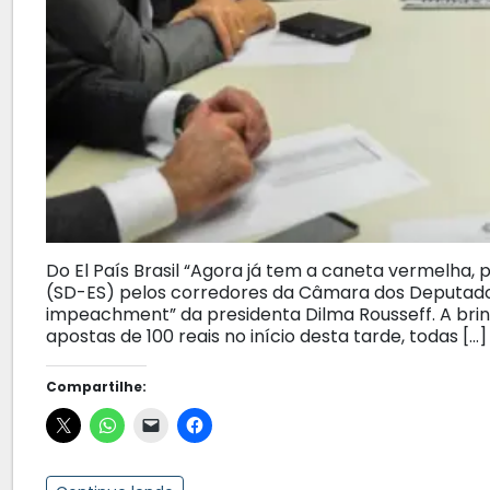
Do El País Brasil “Agora já tem a caneta vermelha
(SD-ES) pelos corredores da Câmara dos Deputados
impeachment” da presidenta Dilma Rousseff. A brin
apostas de 100 reais no início desta tarde, todas […]
Compartilhe: