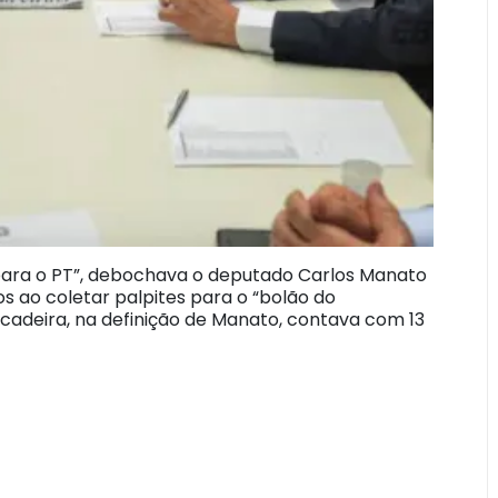
, para o PT”, debochava o deputado Carlos Manato
 ao coletar palpites para o “bolão do
cadeira, na definição de Manato, contava com 13