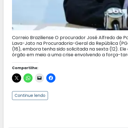
Correio Braziliense O procurador José Alfredo de 
Lava-Jato na Procuradoria-Geral da República (PGR)
(16), embora tenha sido solicitada na sexta (12). E
órgão em meio a uma crise envolvendo a força-tare
Compartilhe:
Continue lendo