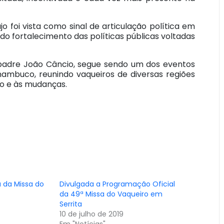
 foi vista como sinal de articulação política em
 do fortalecimento das políticas públicas voltadas
o padre João Câncio, segue sendo um dos eventos
nambuco, reunindo vaqueiros de diversas regiões
o e às mudanças.
a da Missa do
Divulgada a Programação Oficial
da 49ª Missa do Vaqueiro em
Serrita
10 de julho de 2019
Em "Notícias"