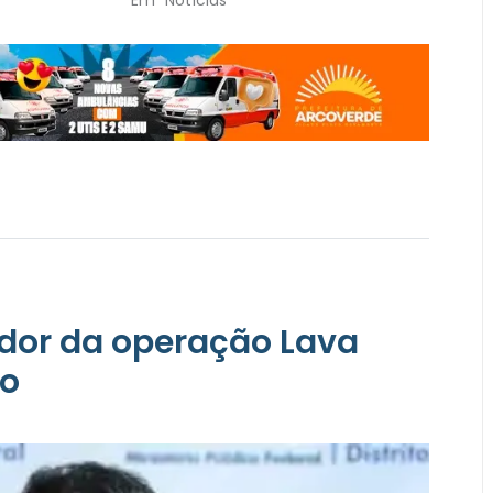
ador da operação Lava
ão