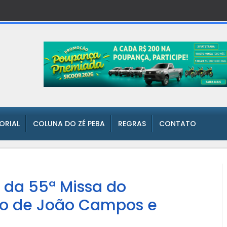
TORIAL
COLUNA DO ZÉ PEBA
REGRAS
CONTATO
a da 55ª Missa do
ado de João Campos e