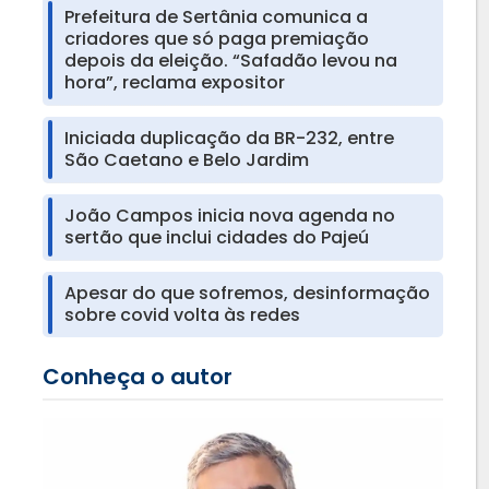
Prefeitura de Sertânia comunica a
criadores que só paga premiação
depois da eleição. “Safadão levou na
hora”, reclama expositor
Iniciada duplicação da BR-232, entre
São Caetano e Belo Jardim
João Campos inicia nova agenda no
sertão que inclui cidades do Pajeú
Apesar do que sofremos, desinformação
sobre covid volta às redes
Conheça o autor