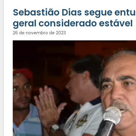
Sebastião Dias segue ent
geral considerado estável
26 de novembro de 2023