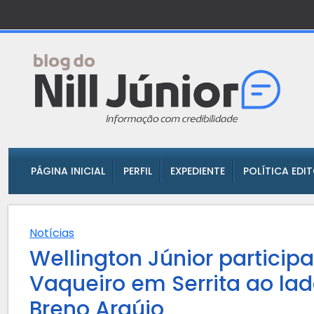
PÁGINA INICIAL
PERFIL
EXPEDIENTE
POLÍTICA EDI
Notícias
Wellington Júnior particip
Vaqueiro em Serrita ao l
Breno Araújo