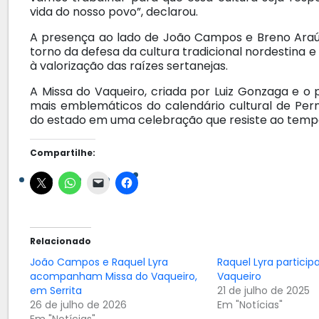
vida do nosso povo”, declarou.
A presença ao lado de João Campos e Breno Araújo
torno da defesa da cultura tradicional nordestina e
à valorização das raízes sertanejas.
A Missa do Vaqueiro, criada por Luiz Gonzaga e 
mais emblemáticos do calendário cultural de Per
do estado em uma celebração que resiste ao temp
Compartilhe:
Relacionado
João Campos e Raquel Lyra
Raquel Lyra particip
acompanham Missa do Vaqueiro,
Vaqueiro
em Serrita
21 de julho de 2025
26 de julho de 2026
Em "Notícias"
Em "Notícias"