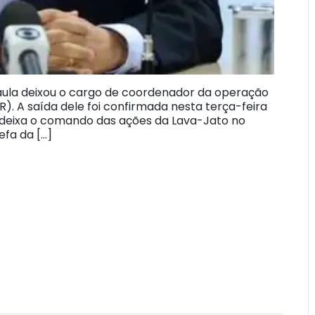
Paula deixou o cargo de coordenador da operação
. A saída dele foi confirmada nesta terça-feira
le deixa o comando das ações da Lava-Jato no
fa da […]