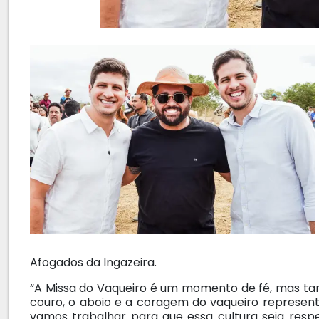
Afogados da Ingazeira.
“A Missa do Vaqueiro é um momento de fé, mas ta
couro, o aboio e a coragem do vaqueiro represen
vamos trabalhar para que essa cultura seja resp