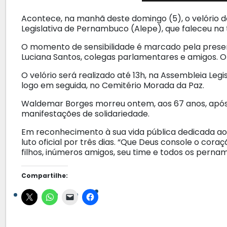
Acontece, na manhã deste domingo (5), o velório
Legislativa de Pernambuco (Alepe), que faleceu na
O momento de sensibilidade é marcado pela presenç
Luciana Santos, colegas parlamentares e amigos. O
O velório será realizado até 13h, na Assembleia Le
logo em seguida, no Cemitério Morada da Paz.
Waldemar Borges morreu ontem, aos 67 anos, após 
manifestações de solidariedade.
Em reconhecimento à sua vida pública dedicada a
luto oficial por três dias. “Que Deus console o cora
filhos, inúmeros amigos, seu time e todos os perna
Compartilhe: