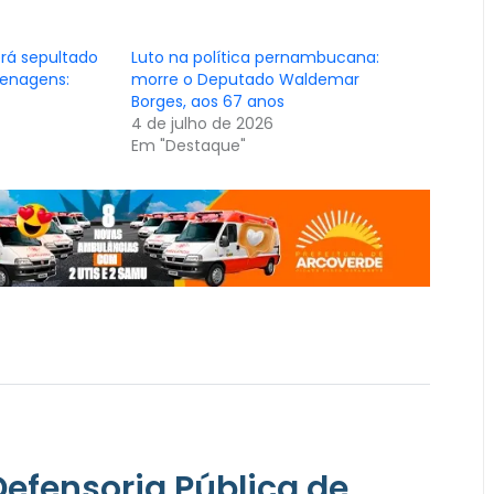
rá sepultado
Luto na política pernambucana:
menagens:
morre o Deputado Waldemar
Borges, aos 67 anos
4 de julho de 2026
Em "Destaque"
Defensoria Pública de