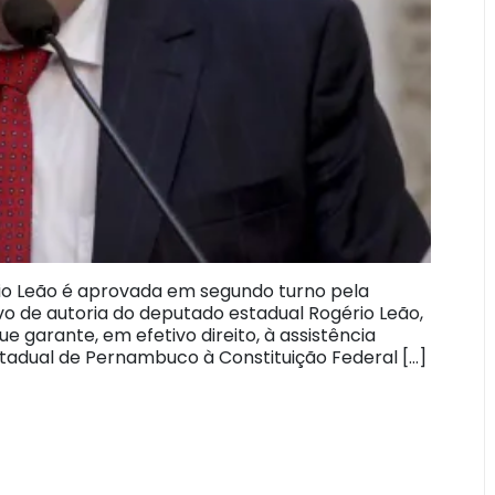
rio Leão é aprovada em segundo turno pela
vo de autoria do deputado estadual Rogério Leão,
 garante, em efetivo direito, à assistência
 Estadual de Pernambuco à Constituição Federal […]