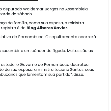
 do deputado Waldemar Borges na Assembleia
 tarde do sábado.
a da família, como sua esposa, a ministra
 registro é do
Blog Alberes Xavier.
gislativa de Pernambuco. O sepultamento ocorrerá
sucumbir a um câncer de fígado. Muitas são as
o estado, o Governo de Pernambuco decretou
ção da sua esposa, a ministra Luciana Santos, seus
mbucanos que lamentam sua partida”, disse.