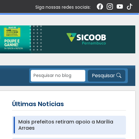
Siga nossas redes sociais:
Pesquisar
Últimas Notícias
Mais prefeitos retiram apoio a Marília
Arraes