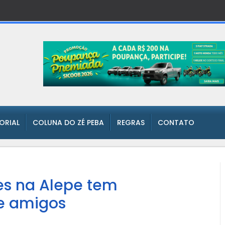
TORIAL
COLUNA DO ZÉ PEBA
REGRAS
CONTATO
es na Alepe tem
 e amigos