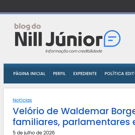
PÁGINA INICIAL
PERFIL
EXPEDIENTE
POLÍTICA EDI
Notícias
Velório de Waldemar Borg
familiares, parlamentares
5 de julho de 2026