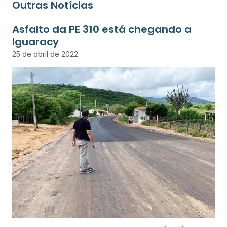
Outras Notícias
Asfalto da PE 310 está chegando a
Iguaracy
25 de abril de 2022