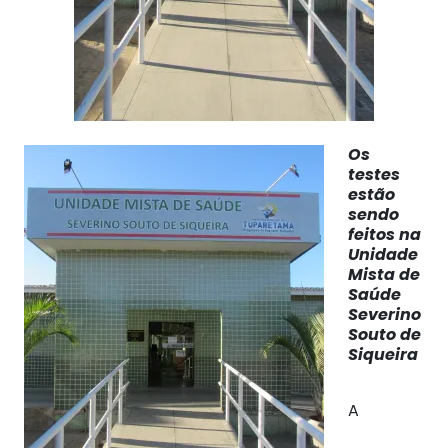
Os
testes
estão
sendo
feitos na
Unidade
Mista de
Saúde
Severino
Souto de
Siqueira
A