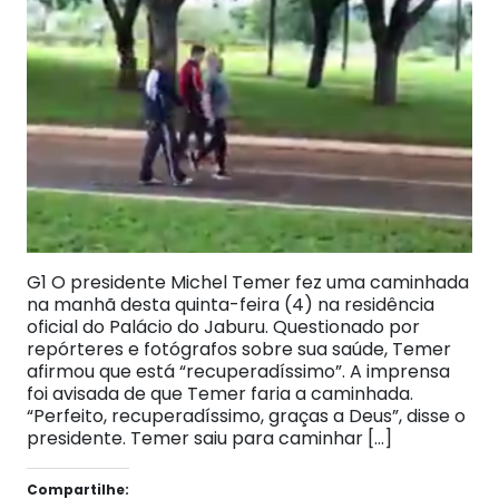
G1 O presidente Michel Temer fez uma caminhada
na manhã desta quinta-feira (4) na residência
oficial do Palácio do Jaburu. Questionado por
repórteres e fotógrafos sobre sua saúde, Temer
afirmou que está “recuperadíssimo”. A imprensa
foi avisada de que Temer faria a caminhada.
“Perfeito, recuperadíssimo, graças a Deus”, disse o
presidente. Temer saiu para caminhar […]
Compartilhe: