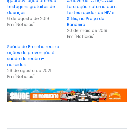
Iguaracy: ação oferece
Arcoverde: CTA/COAS
testagens gratuitas de
fará ação noturna com
doenças
testes rápidos de HIV e
6 de agosto de 2019
Sífilis, na Praça da
Em "Notícias"
Bandeira
20 de maio de 2019
Em "Notícias"
Saúde de Brejinho realiza
ações de prevenção à
saúde de recém-
nascidos
26 de agosto de 2021
Em "Notícias"