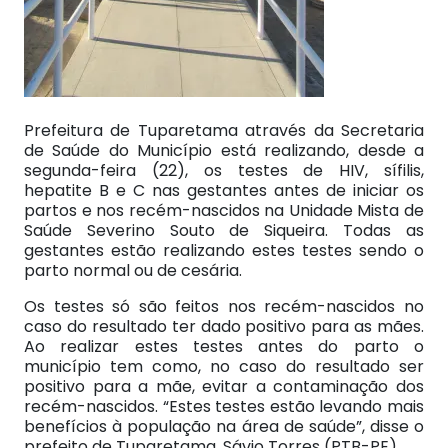
Prefeitura de Tuparetama através da Secretaria
de Saúde do Município está realizando, desde a
segunda-feira (22), os testes de HIV, sífilis,
hepatite B e C nas gestantes antes de iniciar os
partos e nos recém-nascidos na Unidade Mista de
Saúde Severino Souto de Siqueira. Todas as
gestantes estão realizando estes testes sendo o
parto normal ou de cesária.
Os testes só são feitos nos recém-nascidos no
caso do resultado ter dado positivo para as mães.
Ao realizar estes testes antes do parto o
município tem como, no caso do resultado ser
positivo para a mãe, evitar a contaminação dos
recém-nascidos. “Estes testes estão levando mais
benefícios à população na área de saúde”, disse o
prefeito de Tuparetama, Sávio Torres (PTB-PE).