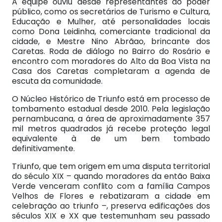
A equipe ouviu desde representantes do poder
público, como os secretários de Turismo e Cultura,
Educação e Mulher, até personalidades locais
como Dona Leidinha, comerciante tradicional da
cidade, e Mestre Nino Abrãao, brincante dos
Caretas. Roda de diálogo no Bairro do Rosário e
encontro com moradores do Alto da Boa Vista na
Casa dos Caretas completaram a agenda de
escuta da comunidade.
O Núcleo Histórico de Triunfo está em processo de
tombamento estadual desde 2010. Pela legislação
pernambucana, a área de aproximadamente 357
mil metros quadrados já recebe proteção legal
equivalente à de um bem tombado
definitivamente.
Triunfo, que tem origem em uma disputa territorial
do século XIX – quando moradores da então Baixa
Verde venceram conflito com a família Campos
Velhos de Flores e rebatizaram a cidade em
celebração ao triunfo –, preserva edificações dos
séculos XIX e XX que testemunham seu passado