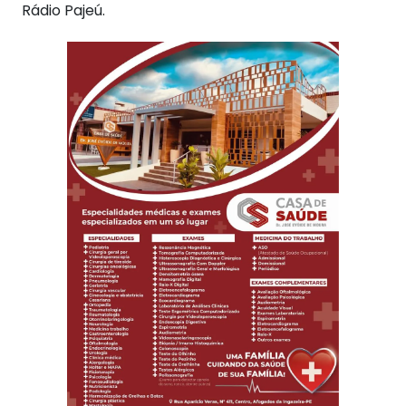
Rádio Pajeú.