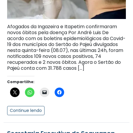
Afogados da Ingazeira e Itapetim confirmaram
novos óbitos pela doença Por André Luis De
acordo com os boletins epidemiológicos da Covid-
19 dos municípios do Sertão do Pajeú divulgados
nesta quinta-feira (08.07), nas últimas 24h, foram
notificados 109 novos casos positivos, 74
recuperados e 2 novos óbitos. Agora o Sertão do
Pajeú conta com 31.788 casos […]
Compartilhe:
Continue lendo