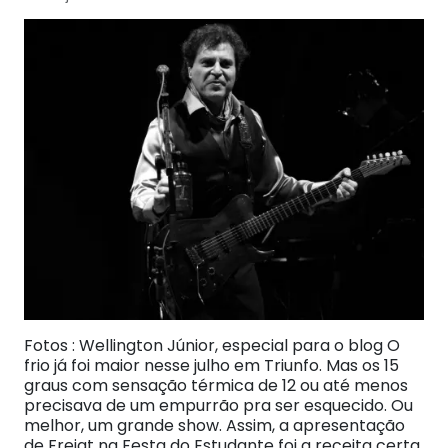
Fotos : Wellington Júnior, especial para o blog O
frio já foi maior nesse julho em Triunfo. Mas os 15
graus com sensação térmica de 12 ou até menos
precisava de um empurrão pra ser esquecido. Ou
melhor, um grande show. Assim, a apresentação
de Frejat na Festa do Estudante foi a receita certa