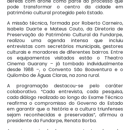
aéreas com drone como parte do processo que
pode transformar o centro da cidade em
patrimônio cultural protegido pelo Estado.
A missão técnica, formada por Roberto Carneiro,
Isabela Duarte e Mateus Couto, da Diretoria de
Preservação do Patrimônio Cultural da Fundarpe,
realizou uma agenda intensa que incluiu
entrevistas com secretários municipais, gestores
culturais e moradores de diferentes bairros. Entre
os equipamentos visitados estão o Theatro
Cinema Guarany – já tombado individualmente
desde 1988 –, o Convento São Boaventura e o
Quilombo de Águas Claras, na zona rural.
A programação destacou-se pelo caráter
colaborativo. “Cada entrevista, cada pesquisa,
cada diálogo realizado ao longo do Exame Técnico
reafirma o compromisso do Governo do Estado
em garantir que a história e a cultura triunfenses
sejam reconhecidas e preservadas”, afirmou a
presidente da Fundarpe, Renata Borba.