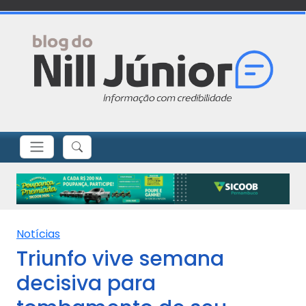
Notícias
Triunfo vive semana
decisiva para