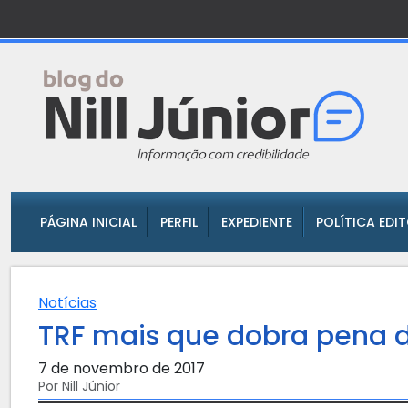
PÁGINA INICIAL
PERFIL
EXPEDIENTE
POLÍTICA EDI
Notícias
TRF mais que dobra pena 
7 de novembro de 2017
Por Nill Júnior