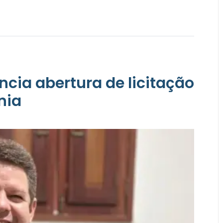
ncia abertura de licitação
nia