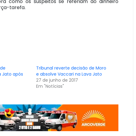
ra como os suspeitos se referiam ao dinheiro
orça-tarefa.
 de
Tribunal reverte decisão de Moro
a Jato após
e absolve Vaccari na Lava Jato
27 de junho de 2017
Em "Notícias"