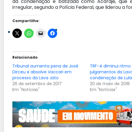
da condenação e batizada como Acarajé, que e
irregular, segundo a Polícia Federal, que liderou a f
Compartilhe:
Relacionado
Tribunal aumenta pena de José
TRF-4 diminui ritmo
Dirceu e absolve Vaccari em
julgamentos da Lav
processo da Lava Jato
condenação de Lula
26 de setembro de 2017
20 de maio de 2018
Em "Notícias"
Em "Notícias"