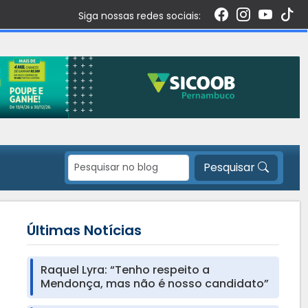
Siga nossas redes sociais:
Pesquisar
Últimas Notícias
Raquel Lyra: “Tenho respeito a
Mendonça, mas não é nosso candidato”