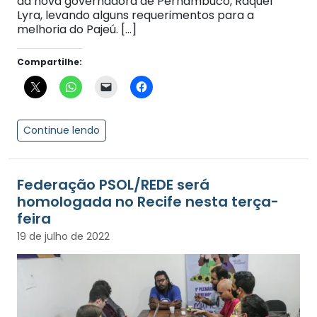
da nova governadora de Pernambuco, Raquel
Lyra, levando alguns requerimentos para a
melhoria do Pajeú. […]
Compartilhe:
Continue lendo
Federação PSOL/REDE será
homologada no Recife nesta terça-
feira
19 de julho de 2022