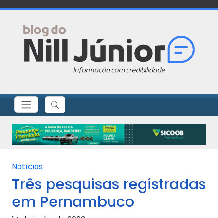
Notícias
Três pesquisas registradas
em Pernambuco