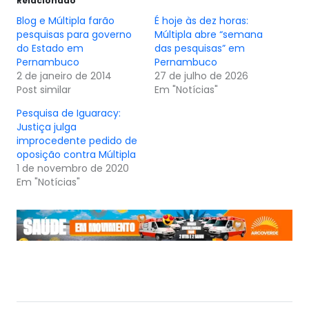
Relacionado
Blog e Múltipla farão
É hoje às dez horas:
pesquisas para governo
Múltipla abre “semana
do Estado em
das pesquisas” em
Pernambuco
Pernambuco
2 de janeiro de 2014
27 de julho de 2026
Post similar
Em "Notícias"
Pesquisa de Iguaracy:
Justiça julga
improcedente pedido de
oposição contra Múltipla
1 de novembro de 2020
Em "Notícias"