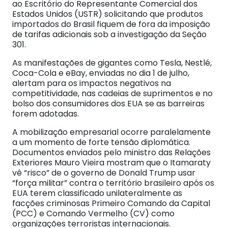
ao Escritório do Representante Comercial dos
Estados Unidos (USTR) solicitando que produtos
importados do Brasil fiquem de fora da imposição
de tarifas adicionais sob a investigação da Seção
301.
As manifestações de gigantes como Tesla, Nestlé,
Coca-Cola e eBay, enviadas no dia 1 de julho,
alertam para os impactos negativos na
competitividade, nas cadeias de suprimentos e no
bolso dos consumidores dos EUA se as barreiras
forem adotadas.
A mobilização empresarial ocorre paralelamente
a um momento de forte tensão diplomática.
Documentos enviados pelo ministro das Relações
Exteriores Mauro Vieira mostram que o Itamaraty
vê “risco” de o governo de Donald Trump usar
“força militar” contra o território brasileiro após os
EUA terem classificado unilateralmente as
facções criminosas Primeiro Comando da Capital
(PCC) e Comando Vermelho (CV) como
organizações terroristas internacionais.