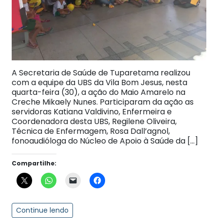
A Secretaria de Saúde de Tuparetama realizou
com a equipe da UBS da Vila Bom Jesus, nesta
quarta-feira (30), a ação do Maio Amarelo na
Creche Mikaely Nunes. Participaram da ação as
servidoras Katiana Valdivino, Enfermeira e
Coordenadora desta UBS, Regilene Oliveira,
Técnica de Enfermagem, Rosa Dall’agnol,
fonoaudióloga do Núcleo de Apoio à Saúde da […]
Compartilhe:
Continue lendo