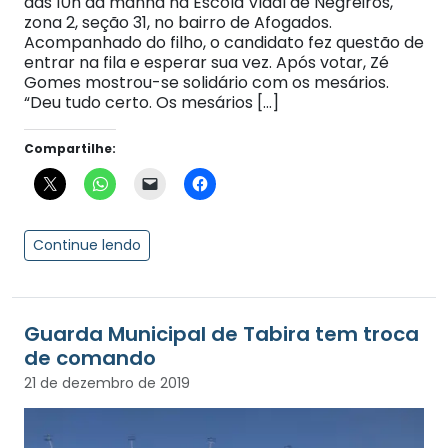
das 10h da manhã na Escola Vidal de Negreiros,
zona 2, seção 31, no bairro de Afogados.
Acompanhado do filho, o candidato fez questão de
entrar na fila e esperar sua vez. Após votar, Zé
Gomes mostrou-se solidário com os mesários.
“Deu tudo certo. Os mesários […]
Compartilhe:
Continue lendo
Guarda Municipal de Tabira tem troca
de comando
21 de dezembro de 2019