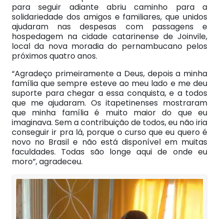
para seguir adiante abriu caminho para a
solidariedade dos amigos e familiares, que unidos
ajudaram nas despesas com passagens e
hospedagem na cidade catarinense de Joinvile,
local da nova moradia do pernambucano pelos
próximos quatro anos.
“Agradeço primeiramente a Deus, depois a minha
família que sempre esteve ao meu lado e me deu
suporte para chegar a essa conquista, e a todos
que me ajudaram. Os itapetinenses mostraram
que minha família é muito maior do que eu
imaginava. Sem a contribuição de todos, eu não iria
conseguir ir pra lá, porque o curso que eu quero é
novo no Brasil e não está disponível em muitas
faculdades. Todas são longe aqui de onde eu
moro”, agradeceu.