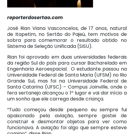
reporterdosertao.com
José Rian Viana Vasconcelos, de 17 anos, natural
de Itapetim, no Sertão do Pajeú, tem motivos de
sobra para comemorar o resultado obtido no
Sistema de Seleção Unificada (SISU).
Rian foi aprovado em duas universidades federais
da região Sul do país para cursar Bacharelado em
Engenharia Aeroespacial. O estudante passou na
Universidade Federal de Santa Maria (UFSM) no Rio
Grande Sul, mas foi na Universidade Federal de
Santa Catarina (UFSC) – Campus Joinville, onde o
fera sertanejo alcançou o 1º lugar e vai dar início a
um sonho que ele carrega desde criança.
“Tudo começou desde pequeno eu sempre fui
apaixonado pela aviação, sempre gostei de
construir e desmontar objetos para ver como
funcionava. A aviação foi algo que sempre esteve
comigo”, disse Rian.