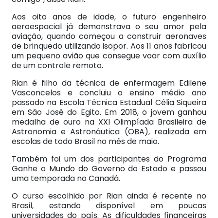
Aos oito anos de idade, o futuro engenheiro
aeroespacial já demonstrava o seu amor pela
aviação, quando começou a construir aeronaves
de brinquedo utilizando isopor. Aos 11 anos fabricou
um pequeno avião que consegue voar com auxílio
de um controle remoto.
Rian é filho da técnica de enfermagem Edilene
Vasconcelos e concluiu o ensino médio ano
passado na Escola Técnica Estadual Célia Siqueira
em São José do Egito. Em 2018, o jovem ganhou
medalha de ouro na XXI Olimpíada Brasileira de
Astronomia e Astronáutica (OBA), realizada em
escolas de todo Brasil no mês de maio.
Também foi um dos participantes do Programa
Ganhe o Mundo do Governo do Estado e passou
uma temporada no Canadá.
O curso escolhido por Rian ainda é recente no
Brasil, estando disponível em poucas
universidades do país. As dificuldades financeiras