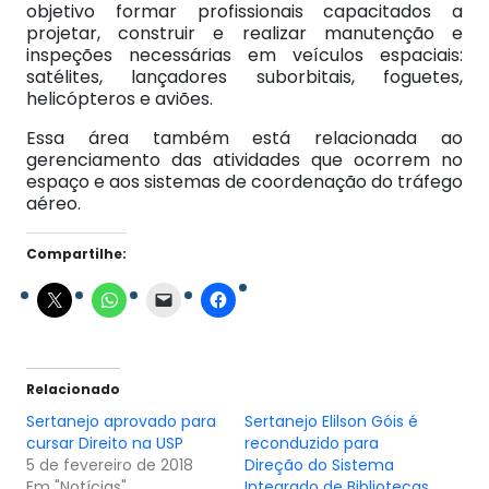
objetivo formar profissionais capacitados a
projetar, construir e realizar manutenção e
inspeções necessárias em veículos espaciais:
satélites, lançadores suborbitais, foguetes,
helicópteros e aviões.
Essa área também está relacionada ao
gerenciamento das atividades que ocorrem no
espaço e aos sistemas de coordenação do tráfego
aéreo.
Compartilhe:
Relacionado
Sertanejo aprovado para
Sertanejo Elilson Góis é
cursar Direito na USP
reconduzido para
5 de fevereiro de 2018
Direção do Sistema
Em "Notícias"
Integrado de Bibliotecas