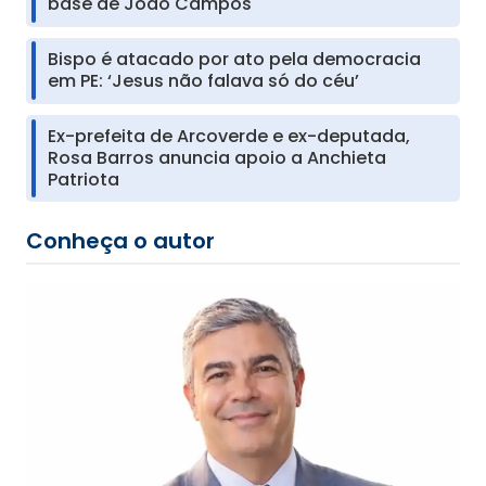
base de João Campos
Bispo é atacado por ato pela democracia
em PE: ‘Jesus não falava só do céu’
Ex-prefeita de Arcoverde e ex-deputada,
Rosa Barros anuncia apoio a Anchieta
Patriota
Conheça o autor